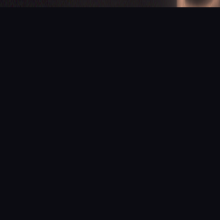
PROCHAINE ÉTAPE
Donnons vie
à votre projet
Un site vitrine, une boutique ou une application sur mesure ?
Devis gratuit sous 24 h, sans engagement.