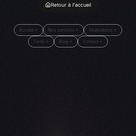
Retour à l'accueil
Accueil
Nos services
Réalisations
Tarifs
Blog
Contact