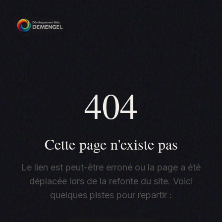
404
Cette page n'existe pas
Le lien est peut-être erroné ou la page a été
déplacée lors de la refonte du site. Voici
quelques pistes pour repartir :