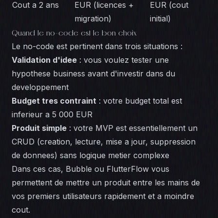
Cout a 2 ans
EUR (licences +
EUR (cout
migration)
initial)
Quand le no-code est le bon choix
Le no-code est pertinent dans trois situations :
Validation d'idee
: vous voulez tester une
hypothese business avant d'investir dans du
developpement
Budget tres contraint
: votre budget total est
inferieur a 5 000 EUR
Produit simple
: votre MVP est essentiellement un
CRUD (creation, lecture, mise a jour, suppression
de donnees) sans logique metier complexe
Dans ces cas, Bubble ou FlutterFlow vous
permettent de mettre un produit entre les mains de
vos premiers utilisateurs rapidement et a moindre
cout.