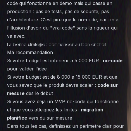
code qui fonctionne en demo mais qui casse en
production : pas de tests, pas de securite, pas
d'architecture. C'est pire que le no-code, car on a
l'illusion d'avoir du "vrai code" sans la rigueur qui
va avec.
La bonne strategie : commencer au bon endroit
Ma recommandation :
Si votre budget est inferieur a 5 000 EUR :
no-code
pour valider l'idee
Si votre budget est de 8 000 a 15 000 EUR et que
vous savez que le produit devra scaler :
code sur
mesure
des le debut
Si vous avez deja un MVP no-code qui fonctionne
et que vous atteignez les limites :
migration
planifiee
vers du sur mesure
Dans tous les cas, definissez un perimetre clair pour