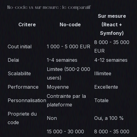
No-code vs sur mesure : le comparatif
Sur mesure
Critere
No-code
(React +
Symfony)
8 000 - 35 000
Cout initial
1 000 - 5 000 EUR
EUR
Delai
1-4 semaines
4-12 semaines
Limitee (500-2 000
Scalabilite
Illimitee
users)
Performance
Moyenne
Excellente
Contrainte par la
Personnalisation
Totale
plateforme
Propriete du
Non
Oui, a 100 %
code
15 000 - 30 000
8 000 - 35 000