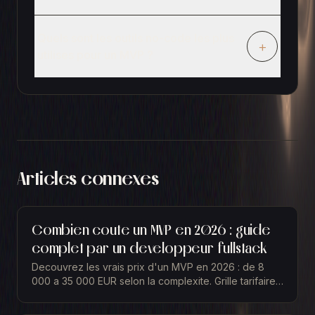
Quels sont les outils no-code les plus
+
utilises pour un MVP ?
Articles connexes
Combien coute un MVP en 2026 : guide
complet par un developpeur fullstack
Decouvrez les vrais prix d'un MVP en 2026 : de 8
000 a 35 000 EUR selon la complexite. Grille tarifaire
detaillee, facteurs de cout et conseils pour optimiser
votre budget.