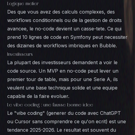
Logique metier
Des que vous avez des calculs complexes, des
workflows conditionnels ou de la gestion de droits
avancee, le no-code devient un casse-tete. Ce qui
prend 10 lignes de code en Symfony peut necessiter
des dizaines de workflows imbriques en Bubble.
Investisseurs
La plupart des investisseurs demandent a voir le
code source. Un MVP en no-code peut lever un
premier tour de table, mais pour une Serie A, ils
veulent une base technique solide et une equipe
capable de la faire evoluer.
Le vibe coding : une fausse bonne idee
Le "vibe coding" (generer du code avec ChatGPT
ou Cursor sans comprendre ce qu'on ecrit) est une
tendance 2025-2026. Le resultat est souvent du