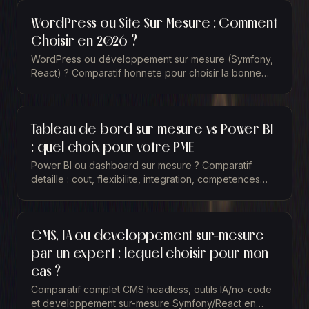
WordPress ou Site Sur Mesure : Comment
Choisir en 2026 ?
WordPress ou développement sur mesure (Symfony,
React) ? Comparatif honnete pour choisir la bonne
technologie pour votre site web en 2026.
Tableau de bord sur mesure vs Power BI
: quel choix pour votre PME
Power BI ou dashboard sur mesure ? Comparatif
detaille : cout, flexibilite, integration, competences
requises. Guide pour les dirigeants de PME.
CMS, IA ou developpement sur-mesure
par un expert : lequel choisir pour mon
cas ?
Comparatif complet CMS headless, outils IA/no-code
et developpement sur-mesure Symfony/React en