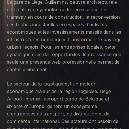
La gare de Liege-Guillemins, oeuvre architecturale
de Calatrava, symbolise cette renaissance. Le
tramway en cours de construction, la reconversion
des friches industrielles en espaces d'activites
economiques et les investissements massifs dans les
infrastructures numeriques transforment le paysage
urbain liegeois. Pour les entreprises locales, cette
dynamique cree des opportunites de croissance que
seule une presence web professionnelle permet de
capter pleinement.
Le secteur de la logistique est un moteur
economique majeur de la region liegeoise. Liege
Airport, premier aeroport cargo de Belgique et
sixieme d'Europe, genere un ecosysteme
d'entreprises de transport, de distribution et de
commerce international. Ces acteurs ont besoin de
sites web performants, de plateformes e-commerce