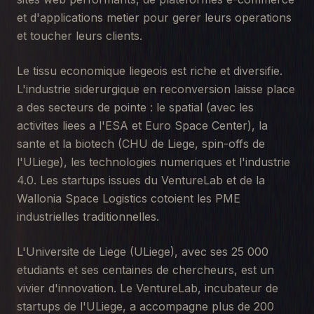
et d'applications metier pour gerer leurs operations
et toucher leurs clients.
Le tissu economique liegeois est riche et diversifie.
L'industrie siderurgique en reconversion laisse place
a des secteurs de pointe : le spatial (avec les
activites liees a l'ESA et Euro Space Center), la
sante et la biotech (CHU de Liege, spin-offs de
l'ULiege), les technologies numeriques et l'industrie
4.0. Les startups issues du VentureLab et de la
Wallonia Space Logistics cotoient les PME
industrielles traditionnelles.
L'Universite de Liege (ULiege), avec ses 25 000
etudiants et ses centaines de chercheurs, est un
vivier d'innovation. Le VentureLab, incubateur de
startups de l'ULiege, a accompagne plus de 200