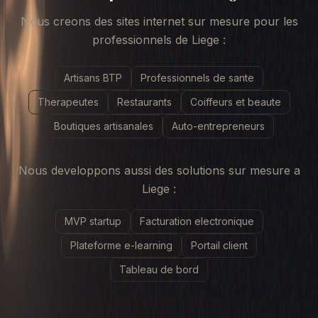
Nous creons des sites internet sur mesure pour les
professionnels
de Liege
:
Artisans BTP
Professionnels de sante
Therapeutes
Restaurants
Coiffeurs et beaute
Boutiques artisanales
Auto-entrepreneurs
Nous developpons aussi des solutions sur mesure
a
Liege
:
MVP startup
Facturation electronique
Plateforme e-learning
Portail client
Tableau de bord