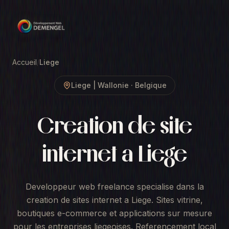
Accueil
/
Liege
Liege
| Wallonie
·
Belgique
Creation de site
internet a Liege
Developpeur web freelance specialise dans la
creation de sites internet a Liege. Sites vitrine,
boutiques e-commerce et applications sur mesure
pour les entreprises liegeoises. Referencement local