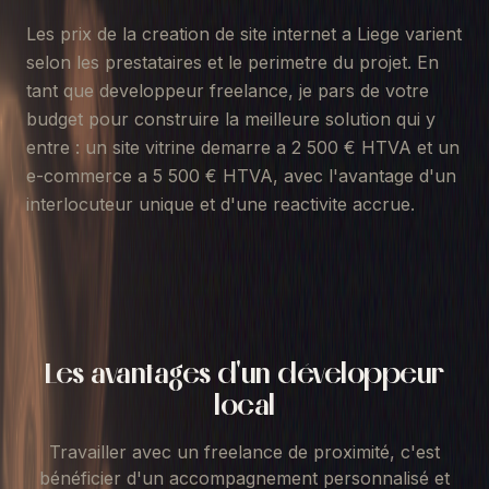
Les prix de la creation de site internet a Liege varient
selon les prestataires et le perimetre du projet. En
tant que developpeur freelance, je pars de votre
budget pour construire la meilleure solution qui y
entre : un site vitrine demarre a 2 500 € HTVA et un
e-commerce a 5 500 € HTVA, avec l'avantage d'un
interlocuteur unique et d'une reactivite accrue.
Les avantages d'un développeur
local
Travailler avec un freelance de proximité, c'est
bénéficier d'un accompagnement personnalisé et