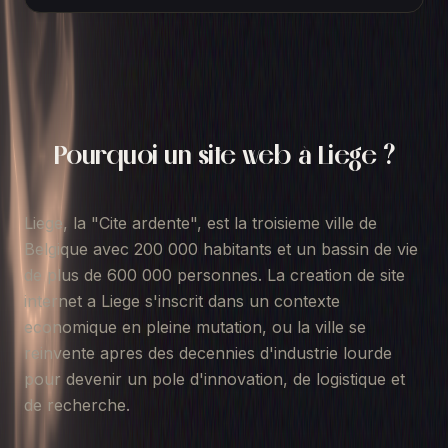
Pourquoi un site web à
Liege
?
Liege, la "Cite ardente", est la troisieme ville de
Belgique avec 200 000 habitants et un bassin de vie
de plus de 600 000 personnes. La creation de site
internet a Liege s'inscrit dans un contexte
economique en pleine mutation, ou la ville se
reinvente apres des decennies d'industrie lourde
pour devenir un pole d'innovation, de logistique et
de recherche.