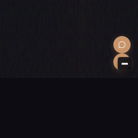
PROCHAINE ÉTAPE
Donnons vie
à votre projet