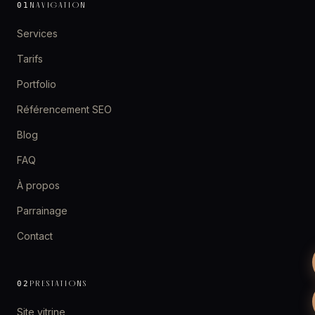
NAVIGATION
01
Services
Tarifs
Portfolio
Référencement SEO
Blog
FAQ
À propos
Parrainage
Contact
PRESTATIONS
02
Site vitrine