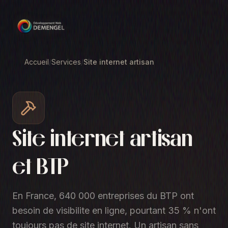
Accueil
/
Services
/
Site internet artisan
Site internet artisan
et BTP
En France, 640 000 entreprises du BTP ont
besoin de visibilite en ligne, pourtant 35 % n'ont
toujours pas de site internet. Un artisan sans