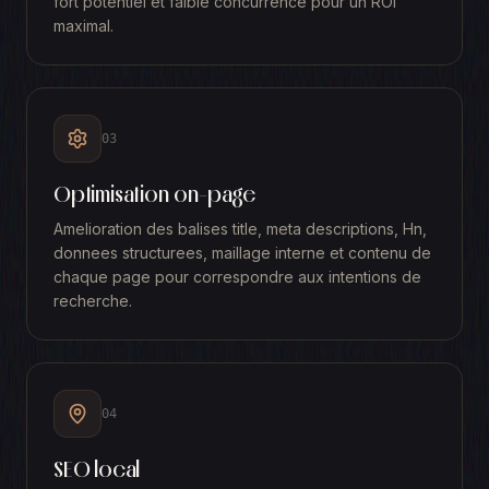
fort potentiel et faible concurrence pour un ROI
maximal.
03
Optimisation on-page
Amelioration des balises title, meta descriptions, Hn,
donnees structurees, maillage interne et contenu de
chaque page pour correspondre aux intentions de
recherche.
04
SEO local