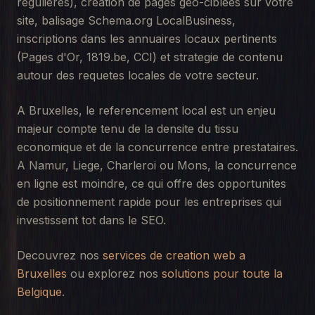
regulieres), creation de pages geo-ciblees sur votre
site, balisage Schema.org LocalBusiness,
inscriptions dans les annuaires locaux pertinents
(Pages d'Or, 1819.be, CCI) et strategie de contenu
autour des requetes locales de votre secteur.
A Bruxelles, le referencement local est un enjeu
majeur compte tenu de la densite du tissu
economique et de la concurrence entre prestataires.
A Namur, Liege, Charleroi ou Mons, la concurrence
en ligne est moindre, ce qui offre des opportunites
de positionnement rapide pour les entreprises qui
investissent tot dans le SEO.
Decouvrez nos
services de creation web a
Bruxelles
ou explorez nos
solutions pour toute la
Belgique
.