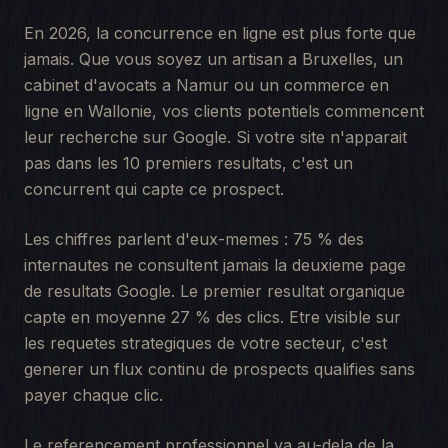
En 2026, la concurrence en ligne est plus forte que
jamais.
Que vous soyez un artisan a Bruxelles, un
cabinet d'avocats a Namur ou un commerce en
ligne en Wallonie, vos clients potentiels commencent
leur recherche sur Google.
Si votre site n'apparait
pas dans les 10 premiers resultats, c'est un
concurrent qui capte ce prospect.
Les chiffres parlent d'eux-memes : 75 % des
internautes ne consultent jamais la deuxieme page
de resultats Google. Le premier resultat organique
capte en moyenne 27 % des clics. Etre visible sur
les requetes strategiques de votre secteur, c'est
generer un flux continu de prospects qualifies sans
payer chaque clic.
Le referencement professionnel va au-dela de la