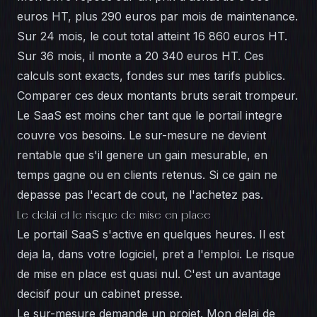
euros HT, plus 290 euros par mois de maintenance.
Sur 24 mois, le cout total atteint 16 860 euros HT.
Sur 36 mois, il monte a 20 340 euros HT. Ces
calculs sont exacts, fondes sur mes
tarifs publics
.
Comparer ces deux montants bruts serait trompeur.
Le SaaS est moins cher tant que le portail integre
couvre vos besoins. Le sur-mesure ne devient
rentable que s'il genere un gain mesurable, en
temps gagne ou en clients retenus. Si ce gain ne
depasse pas l'ecart de cout, ne l'achetez pas.
Le delai et le risque de mise en place
Le portail SaaS s'active en quelques heures. Il est
deja la, dans votre logiciel, pret a l'emploi. Le risque
de mise en place est quasi nul. C'est un avantage
decisif pour un cabinet presse.
Le sur-mesure demande un projet. Mon delai de