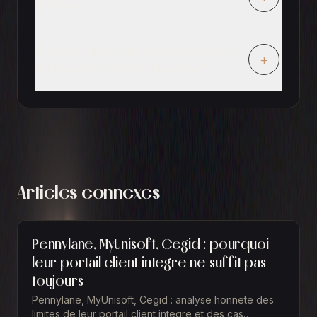
mesure ?
Combien de temps faut-il pour mettre
+
en place un portail sur mesure ?
Articles connexes
Pennylane, MyUnisoft, Cegid : pourquoi
leur portail client integre ne suffit pas
toujours
Pennylane, MyUnisoft, Cegid : analyse honnete des
limites de leur portail client integre et des cas