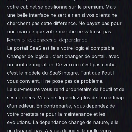
votre cabinet se positionne sur le premium. Mais
une belle interface ne sert a rien si vos clients ne
cherchent pas cette difference. Ne payez pas pour
une marque que votre marche ne valorise pas.
Reversibilite, donnees et dependance
Le portail SaaS est lie a votre logiciel comptable.
Changer de logiciel, c'est changer de portail, avec
un cout de migration. Ce verrou n'est pas cache,
c'est le modele du SaaS integre. Tant que l'outil
vous convient, il ne pose pas de probleme.
Le sur-mesure vous rend proprietaire de l'outil et de
ses donnees. Vous ne dependez plus de la roadmap
d'un editeur. En contrepartie, vous dependez de
votre prestataire pour la maintenance et les
evolutions. La dependance change de nature, elle
ne disparait pas. A vous de juger laquelle vous