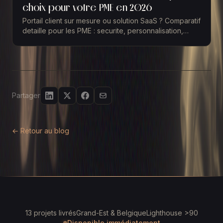
choix pour votre PME en 2026
Portail client sur mesure ou solution SaaS ? Comparatif
detaille pour les PME : securite, personnalisation,
cout, integration. Budget de 10 000 a 75 000 EUR.
Partager
← Retour au blog
13 projets livrés
Grand-Est & Belgique
Lighthouse >90
Disponible immédiatement