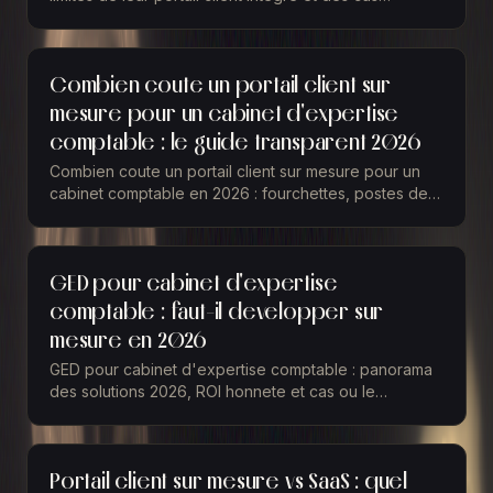
concrets ou le sur-mesure devient pertinent.
Combien coute un portail client sur
mesure pour un cabinet d'expertise
comptable : le guide transparent 2026
Combien coute un portail client sur mesure pour un
cabinet comptable en 2026 : fourchettes, postes de
cout, couts caches et calcul de ROI sur 24 mois.
GED pour cabinet d'expertise
comptable : faut-il developper sur
mesure en 2026
GED pour cabinet d'expertise comptable : panorama
des solutions 2026, ROI honnete et cas ou le
developpement sur mesure se justifie vraiment, ou
pas.
Portail client sur mesure vs SaaS : quel