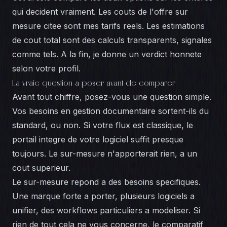
qui decident vraiment. Les couts de l'offre sur
mesure citee sont mes tarifs reels. Les estimations
de cout total sont des calculs transparents, signales
comme tels. A la fin, je donne un verdict honnete
selon votre profil.
La vraie question a poser avant de comparer
Avant tout chiffre, posez-vous une question simple.
Vos besoins en gestion documentaire sortent-ils du
standard, ou non. Si votre flux est classique, le
portail integre de votre logiciel suffit presque
toujours. Le sur-mesure n'apporterait rien, a un
cout superieur.
Le sur-mesure repond a des besoins specifiques.
Une marque forte a porter, plusieurs logiciels a
unifier, des workflows particuliers a modeliser. Si
rien de tout cela ne vous concerne, le comparatif