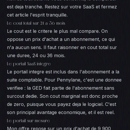
est deja tranche. Restez sur votre SaaS et fermez
cet article l'esprit tranquille.
Le cout total sur 24 a 36 mois
Le cout est le critere le plus mal compare. On
oppose un prix d'achat a un abonnement, ce qui
n'a aucun sens. Il faut raisonner en cout total sur
une duree, 24 ou 36 mois.
Le portail SaaS integre
Le portail integre est inclus dans l'abonnement a la
suite comptable. Pour Pennylane, c'est une donnee
verifiee : la GED fait partie de l'abonnement sans
surcout dedie. Son cout marginal est donc proche
de zero, puisque vous payez deja le logiciel. C'est
son principal avantage economique, et il est reel.
Le portail sur mesure
Mon offre repose sur un prix d'achat de 9 900