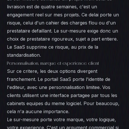
livraison est de quatre semaines, c'est un
engagement reel sur mes projets. Ce delai porte un
risque, celui d'un cahier des charges flou ou d'un
prestataire defaillant. Le sur-mesure exige donc un
choix de prestataire rigoureux, sujet a part entiere.
Le SaaS supprime ce risque, au prix de la
standardisation.
Personnalisation, marque et experience client
Sur ce critere, les deux options divergent
franchement. Le portail SaaS porte l'identite de
l'editeur, avec une personnalisation limitee. Vos
clients utilisent une interface partagee par tous les
cabinets equipes du meme logiciel. Pour beaucoup,
cela n'a aucune importance.
Le sur-mesure porte votre marque, votre logique,
votre experience. C'est un argument commercial si