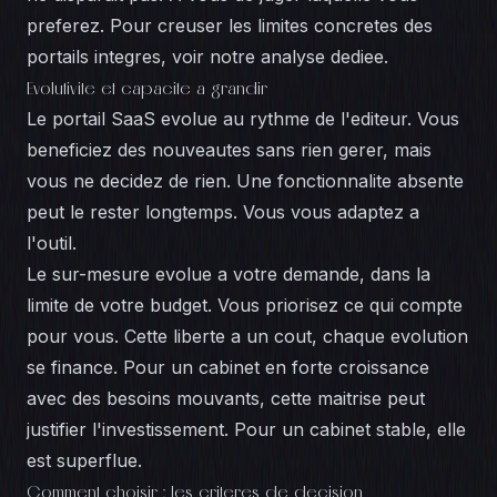
preferez. Pour creuser les
limites concretes des
portails integres
, voir notre analyse dediee.
Evolutivite et capacite a grandir
Le portail SaaS evolue au rythme de l'editeur. Vous
beneficiez des nouveautes sans rien gerer, mais
vous ne decidez de rien. Une fonctionnalite absente
peut le rester longtemps. Vous vous adaptez a
l'outil.
Le sur-mesure evolue a votre demande, dans la
limite de votre budget. Vous priorisez ce qui compte
pour vous. Cette liberte a un cout, chaque evolution
se finance. Pour un cabinet en forte croissance
avec des besoins mouvants, cette maitrise peut
justifier l'investissement. Pour un cabinet stable, elle
est superflue.
Comment choisir : les criteres de decision