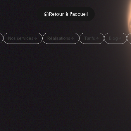
Retour à l'accueil
Nos services
Réalisations
Tarifs
Blog