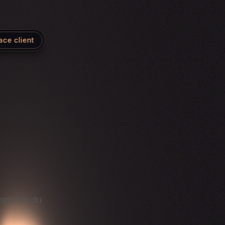
ace client
 refonte du