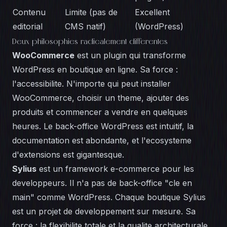
Contenu
Limite (pas de
Excellent
editorial
CMS natif)
(WordPress)
Deux philosophies radicalement differentes
WooCommerce
est un plugin qui transforme
WordPress en boutique en ligne. Sa force :
l'accessibilite. N'importe qui peut installer
WooCommerce, choisir un theme, ajouter des
produits et commencer a vendre en quelques
heures. Le back-office WordPress est intuitif, la
documentation est abondante, et l'ecosysteme
d'extensions est gigantesque.
Sylius
est un framework e-commerce pour les
developpeurs. Il n'a pas de back-office "cle en
main" comme WordPress. Chaque boutique Sylius
est un projet de developpement sur mesure. Sa
force : la flexibilite totale et la qualite architecturale