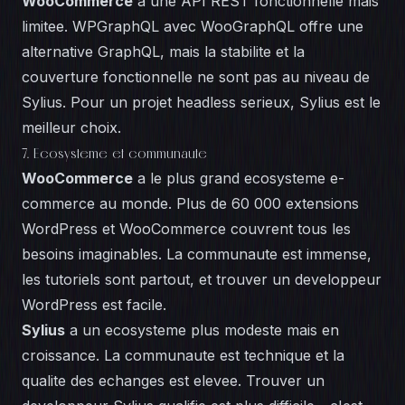
WooCommerce
a une API REST fonctionnelle mais
limitee. WPGraphQL avec WooGraphQL offre une
alternative GraphQL, mais la stabilite et la
couverture fonctionnelle ne sont pas au niveau de
Sylius. Pour un projet headless serieux, Sylius est le
meilleur choix.
7. Ecosysteme et communaute
WooCommerce
a le plus grand ecosysteme e-
commerce au monde. Plus de 60 000 extensions
WordPress et WooCommerce couvrent tous les
besoins imaginables. La communaute est immense,
les tutoriels sont partout, et trouver un developpeur
WordPress est facile.
Sylius
a un ecosysteme plus modeste mais en
croissance. La communaute est technique et la
qualite des echanges est elevee. Trouver un