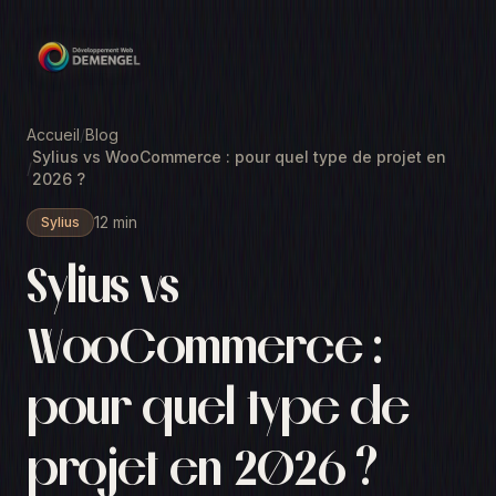
Accueil
/
Blog
Sylius vs WooCommerce : pour quel type de projet en
/
2026 ?
12 min
Sylius
Sylius vs
WooCommerce :
pour quel type de
projet en 2026 ?