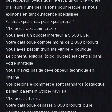
developpeur Sylius qualifie est plus difficile - c'est
d'ailleurs l'une des raisons pour lesquelles
nous
existons en tant qu'agence specialisee
.
Verdict : quel choix pour quel projet ?
Choisissez WooCommerce si :
Vous avez un budget inferieur a 5 500 EUR
Votre catalogue compte moins de 2 000 produits
Vous avez besoin d'un site vitrine + boutique
Le contenu editorial (blog, guides) est central dans
votre strategie
Vous n'avez pas de developpeur technique en
interne
Vos besoins e-commerce sont standards (catalogue,
panier, paiement Stripe/PayPal)
Choisissez Sylius si :
Votre catalogue depasse 5 000 produits ou le