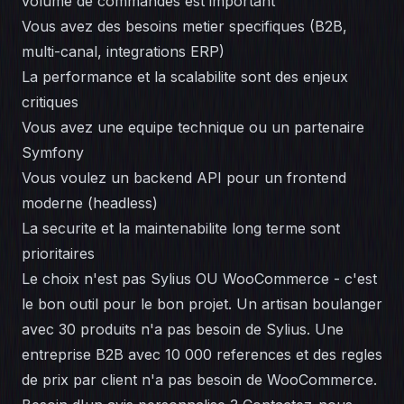
volume de commandes est important
Vous avez des besoins metier specifiques (B2B,
multi-canal, integrations ERP)
La performance et la scalabilite sont des enjeux
critiques
Vous avez une equipe technique ou un partenaire
Symfony
Vous voulez un backend API pour un frontend
moderne (headless)
La securite et la maintenabilite long terme sont
prioritaires
Le choix n'est pas Sylius OU WooCommerce - c'est
le bon outil pour le bon projet. Un artisan boulanger
avec 30 produits n'a pas besoin de Sylius. Une
entreprise B2B avec 10 000 references et des regles
de prix par client n'a pas besoin de WooCommerce.