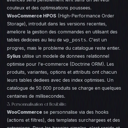
couteux et des optimisations poussees.
WooCommerce HPOS
(High-Performance Order
Storage), introduit dans les versions recentes,
ameliore la gestion des commandes en utilisant des
tables dedicees au lieu de
. C'est un
wp_posts
progres, mais le probleme du catalogue reste entier.
Sylius
utilise un modele de donnees relationnel
optimise pour l'e-commerce (Doctrine ORM). Les
produits, variantes, options et attributs ont chacun
leurs tables dediees avec des index optimises. Un
catalogue de 50 000 produits se charge en quelques
centaines de millisecondes.
3. Personnalisation et flexibilite
WooCommerce
se personnalise via des hooks
(actions et filtres), des templates surchargees et des