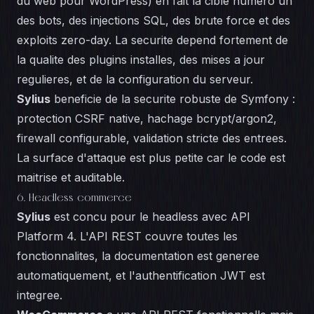
du web pour WordPress) en fait la cible numero un
des bots, des injections SQL, des brute force et des
exploits zero-day. La securite depend fortement de
la qualite des plugins installes, des mises a jour
regulieres, et de la configuration du serveur.
Sylius
beneficie de la securite robuste de Symfony :
protection CSRF native, hachage bcrypt/argon2,
firewall configurable, validation stricte des entrees.
La surface d'attaque est plus petite car le code est
maitrise et auditable.
6. Headless commerce
Sylius
est concu pour le headless avec API
Platform 4. L'API REST couvre toutes les
fonctionnalites, la documentation est generee
automatiquement, et l'authentification JWT est
integree.