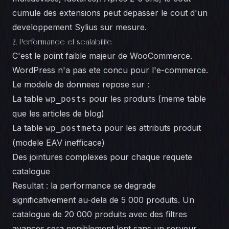
cumule des extensions peut depasser le cout d'un
developpement Sylius sur mesure.
2. Performance et scalabilite
C'est le point faible majeur de WooCommerce.
WordPress n'a pas ete concu pour l'e-commerce.
Le modele de donnees repose sur :
La table
pour les produits (meme table
wp_posts
que les articles de blog)
La table
pour les attributs produit
wp_postmeta
(modele EAV inefficace)
Des jointures complexes pour chaque requete
catalogue
Resultat : la performance se degrade
significativement au-dela de 5 000 produits. Un
catalogue de 20 000 produits avec des filtres
avances sera peniblement lent sans un serveur