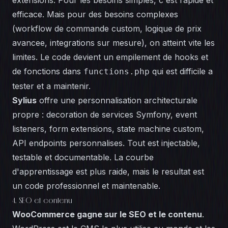
extensions. Pour les besoins simples, c'est rapide et
efficace. Mais pour des besoins complexes
(workflow de commande custom, logique de prix
avancee, integrations sur mesure), on atteint vite les
limites. Le code devient un empilement de hooks et
de fonctions dans
qui est difficile a
functions.php
tester et a maintenir.
Sylius
offre une personnalisation architecturale
propre : decoration de services Symfony, event
listeners, form extensions, state machine custom,
API endpoints personnalises. Tout est injectable,
testable et documentable. La courbe
d'apprentissage est plus raide, mais le resultat est
un code professionnel et maintenable.
4. SEO et contenu
WooCommerce gagne sur le SEO et le contenu
.