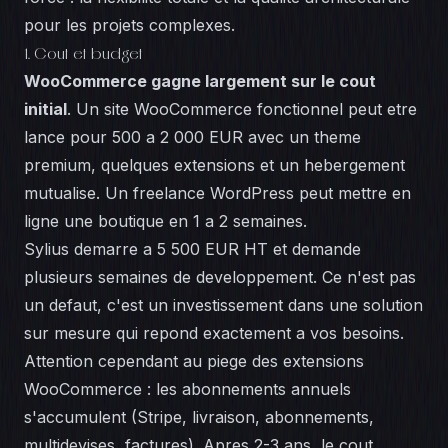
pour les projets complexes.
1. Cout et budget
WooCommerce gagne largement sur le cout
initial
. Un site WooCommerce fonctionnel peut etre
lance pour 500 a 2 000 EUR avec un theme
premium, quelques extensions et un hebergement
mutualise. Un freelance WordPress peut mettre en
ligne une boutique en 1 a 2 semaines.
Sylius demarre a 5 500 EUR HT et demande
plusieurs semaines de developpement. Ce n'est pas
un defaut, c'est un investissement dans une solution
sur mesure qui repond exactement a vos besoins.
Attention cependant au piege des extensions
WooCommerce : les abonnements annuels
s'accumulent (Stripe, livraison, abonnements,
multidevises, factures). Apres 2-3 ans, le cout