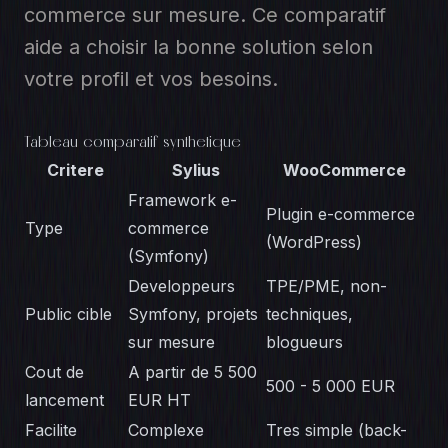
commerce sur mesure. Ce comparatif
aide a choisir la bonne solution selon
votre profil et vos besoins.
Tableau comparatif synthetique
Critere
Sylius
WooCommerce
Framework e-
Plugin e-commerce
Type
commerce
(WordPress)
(Symfony)
Developpeurs
TPE/PME, non-
Public cible
Symfony, projets
techniques,
sur mesure
blogueurs
Cout de
A partir de 5 500
500 - 5 000 EUR
lancement
EUR HT
Facilite
Complexe
Tres simple (back-