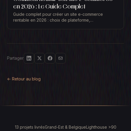
en 2026 : Le Guide Complet
Guide complet pour créer un site e-commerce
rentable en 2026 : choix de plateforme,
fonctionnalites essentielles, erreurs à éviter et clés du
succes.
Partager
← Retour au blog
13 projets livrés
Grand-Est & Belgique
Lighthouse >90