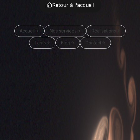
Retour à l'accueil
Accueil
Nos services
Réalisations
Tarifs
Blog
Contact