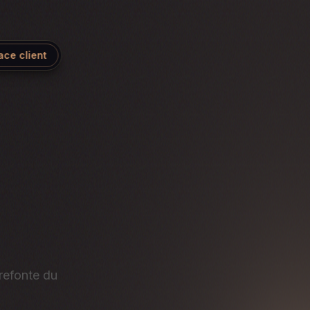
ace client
 refonte du