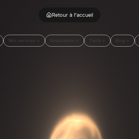
Retour à l'accueil
Nos services
Réalisations
Tarifs
Blog