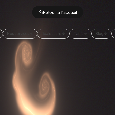
Retour à l'accueil
Nos services
Réalisations
Tarifs
Blog