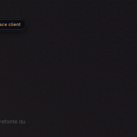
ace client
 refonte du