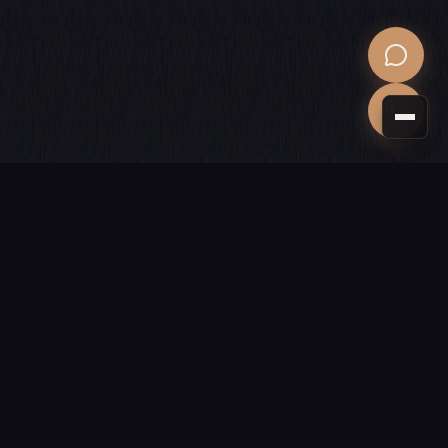
PROCHAINE ÉTAPE
Donnons vie
à votre projet
Un site vitrine, une boutique ou une application sur mesure ?
Devis gratuit sous 24 h, sans engagement.