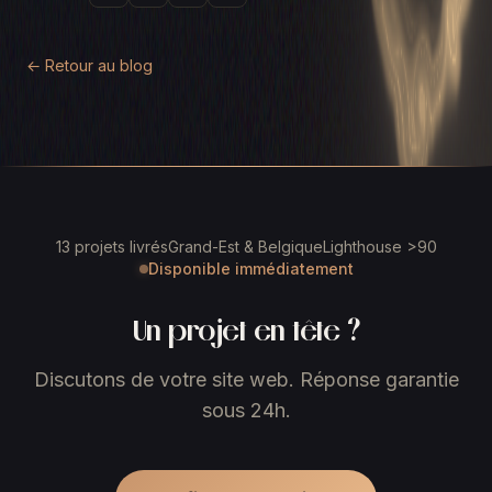
← Retour au blog
13 projets livrés
Grand-Est & Belgique
Lighthouse >90
Disponible immédiatement
Un projet en tête ?
Discutons de votre site web. Réponse garantie
sous 24h.