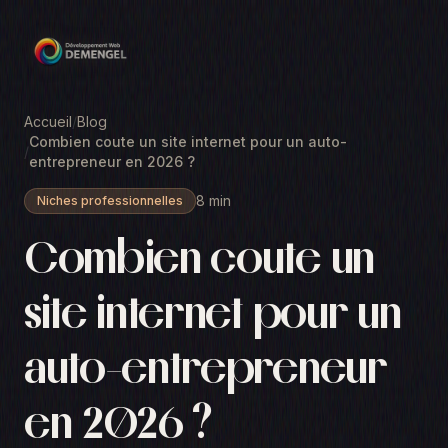
Accueil
/
Blog
Combien coute un site internet pour un auto-
/
entrepreneur en 2026 ?
8 min
Niches professionnelles
Combien coute un
site internet pour un
auto-entrepreneur
en 2026 ?