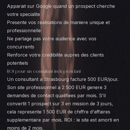
Apparait sur Google quand un prospect cherche
votre specialite
Presente vos realisations de maniere unique et
professionnelle
Ne partage pas votre audience avec vos
concurrents
Renforce votre credibilite aupres des clients
potentiels
ROI pour un consultant independant
Un consultant a
Strasbourg
facture 500 EUR/jour.
Son site professionnel a 2 500 EUR genere 3
demandes de contact qualifiees par mois. S'il
convertit 1 prospect sur 3 en mission de 3 jours,
cela represente 1 500 EUR de chiffre d'affaires
supplementaire par mois. ROI : le site est amorti en
moins de 2 mois.