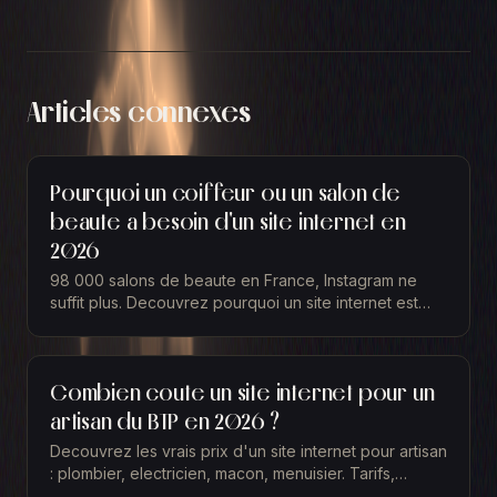
Articles connexes
Pourquoi un coiffeur ou un salon de
beaute a besoin d'un site internet en
2026
98 000 salons de beaute en France, Instagram ne
suffit plus. Decouvrez pourquoi un site internet est
essentiel pour un coiffeur ou une estheticienne en
2026.
Combien coute un site internet pour un
artisan du BTP en 2026 ?
Decouvrez les vrais prix d'un site internet pour artisan
: plombier, electricien, macon, menuisier. Tarifs,
fonctionnalites et retour sur investissement.