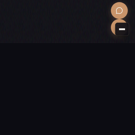
PROCHAINE ÉTAPE
Donnons vie
à votre projet
Un site vitrine, une boutique ou une application sur mesure ?
Devis gratuit sous 24 h, sans engagement.