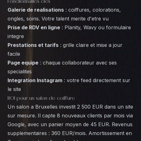
Fonctionnalites cles
Galerie de realisations
: coiffures, colorations,
ongles, soins. Votre talent merite d'etre vu
Prise de RDV en ligne
: Planity, Wavy ou formulaire
integre
Prestations et tarifs
: grille claire et mise a jour
facile
Page equipe
: chaque collaborateur avec ses
specialites
Integration Instagram
: votre feed directement sur
le site
ROI pour un salon de coiffure
Un salon a
Bruxelles
investit 2 500 EUR dans un site
sur mesure. Il capte 8 nouveaux clients par mois via
Google, avec un panier moyen de 45 EUR. Revenus
supplementaires : 360 EUR/mois. Amortissement en