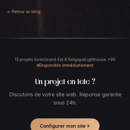
← Retour au blog
13 projets livrés
Grand-Est & Belgique
Lighthouse >90
Disponible immédiatement
Un projet en tête ?
Discutons de votre site web. Réponse garantie
sous 24h.
Configurer mon site