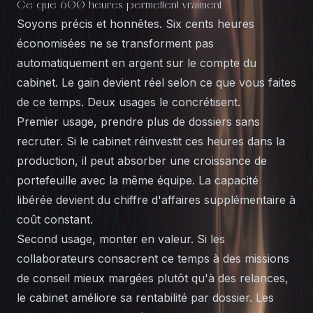
Ce que 600 heures permettent vraiment
Soyons précis et honnêtes. Six cents heures
économisées ne se transforment pas
automatiquement en argent sur le compte du
cabinet. Le gain devient réel selon ce que vous faites
de ce temps. Deux usages le concrétisent.
Premier usage, prendre plus de dossiers sans
recruter. Si le cabinet réinvestit ces heures dans la
production, il peut absorber une croissance de
portefeuille avec la même équipe. La capacité
libérée devient du chiffre d'affaires supplémentaire à
coût constant.
Second usage, monter en valeur. Si les
collaborateurs consacrent ce temps à des missions
de conseil mieux margées plutôt qu'à des relances,
le cabinet améliore sa rentabilité par dossier. Les