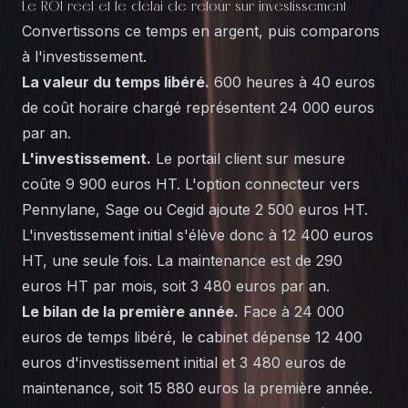
Le ROI réel et le délai de retour sur investissement
Convertissons ce temps en argent, puis comparons
à l'investissement.
La valeur du temps libéré.
600 heures à 40 euros
de coût horaire chargé représentent 24 000 euros
par an.
L'investissement.
Le portail client sur mesure
coûte 9 900 euros HT. L'option connecteur vers
Pennylane, Sage ou Cegid ajoute 2 500 euros HT.
L'investissement initial s'élève donc à 12 400 euros
HT, une seule fois. La maintenance est de 290
euros HT par mois, soit 3 480 euros par an.
Le bilan de la première année.
Face à 24 000
euros de temps libéré, le cabinet dépense 12 400
euros d'investissement initial et 3 480 euros de
maintenance, soit 15 880 euros la première année.