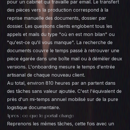
pour un cabinet qui travaille par email. Le transfert
des pièces vers la production correspond à la
reprise manuelle des documents, dossier par
dossier. Les questions clients englobent tous les
appels et mails du type "où en est mon bilan" ou
"qu'est-ce qu'il vous manque". La recherche de
documents couvre le temps passé à retrouver une
pièce égarée dans une boîte mail ou à démêler deux
versions. L'onboarding mesure le temps d'entrée
artisanal de chaque nouveau client.
Au total, environ 810 heures par an partent dans
des tâches sans valeur ajoutée. C'est l'équivalent de
près d'un mi-temps annuel mobilisé sur de la pure
logistique documentaire.
Après : ce que le portail change
Reprenons les mêmes tâches, cette fois avec un