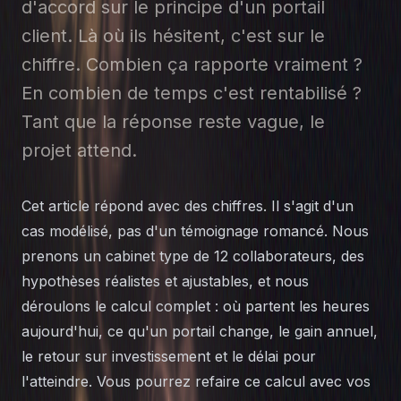
d'accord sur le principe d'un portail
client. Là où ils hésitent, c'est sur le
chiffre. Combien ça rapporte vraiment ?
En combien de temps c'est rentabilisé ?
Tant que la réponse reste vague, le
projet attend.
Cet article répond avec des chiffres. Il s'agit d'un
cas modélisé, pas d'un témoignage romancé. Nous
prenons un cabinet type de 12 collaborateurs, des
hypothèses réalistes et ajustables, et nous
déroulons le calcul complet : où partent les heures
aujourd'hui, ce qu'un portail change, le gain annuel,
le retour sur investissement et le délai pour
l'atteindre. Vous pourrez refaire ce calcul avec vos