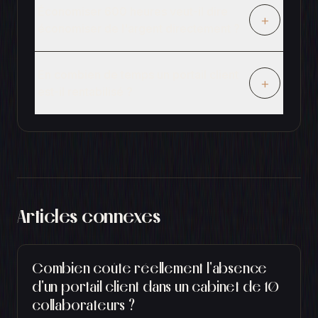
Économiser 600 heures veut-il dire
+
économiser de l'argent directement ?
En combien de temps un portail client
+
est-il rentabilisé ?
Articles connexes
Combien coûte réellement l'absence
d'un portail client dans un cabinet de 10
collaborateurs ?