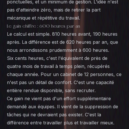
ponctuelles, et un minimum de gestion. L'idée n'est
pas d'atteindre zéro, mais de retirer la part
mécanique et répétitive du travail.
Le gain chiffré : 600 heures par an
Le calcul est simple. 810 heures avant, 190 heures
après. La différence est de 620 heures par an, que
nous arrondissons prudemment à 600 heures.
Six cents heures, c'est l'équivalent de près de
quatre mois de travail à temps plein, récupérés
chaque année. Pour un cabinet de 12 personnes, ce
n'est pas un détail de confort. C'est une capacité
entière rendue disponible, sans recruter.
Ce gain ne vient pas d'un effort supplémentaire
demandé aux équipes. Il vient de la suppression de
tâches qui ne devraient pas exister. C'est la
différence entre travailler plus et travailler mieux.