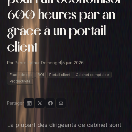
600 heures par an
grâce à un portail
client
Par Pierre-Arthur Demengel
|
5 juin 2026
Etude de cas
ROI
Portail client
Cabinet comptable
Productivite
Partager
La plupart des dirigeants de cabinet sont