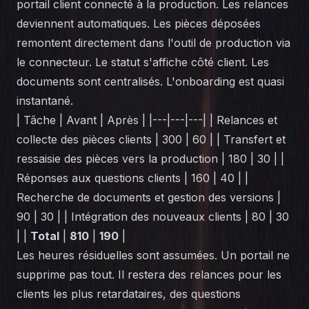
portail client connecté à la production. Les relances
deviennent automatiques. Les pièces déposées
remontent directement dans l'outil de production via
le connecteur. Le statut s'affiche côté client. Les
documents sont centralisés. L'onboarding est quasi
instantané.
| Tâche | Avant | Après | |---|---|---| | Relances et
collecte des pièces clients | 300 | 60 | | Transfert et
ressaisie des pièces vers la production | 180 | 30 | |
Réponses aux questions clients | 160 | 40 | |
Recherche de documents et gestion des versions |
90 | 30 | | Intégration des nouveaux clients | 80 | 30
| |
Total
|
810
|
190
|
Les heures résiduelles sont assumées. Un portail ne
supprime pas tout. Il restera des relances pour les
clients les plus retardataires, des questions