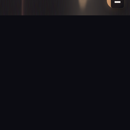
PROCHAINE ÉTAPE
Donnons vie
à votre projet
Un site vitrine, une boutique ou une application sur mesure ?
Devis gratuit sous 24 h, sans engagement.