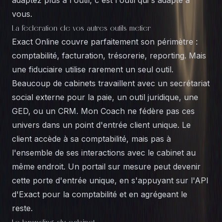
adaptez plus à l'outil, c'est l'outil qui s'adapte à
vous.
La fédération de vos autres outils métier
Exact Online couvre parfaitement son périmètre :
comptabilité, facturation, trésorerie, reporting. Mais
une fiduciaire utilise rarement un seul outil.
Beaucoup de cabinets travaillent avec un secrétariat
social externe pour la paie, un outil juridique, une
GED, ou un CRM. Mon Coach ne fédère pas ces
univers dans un point d'entrée client unique. Le
client accède à sa comptabilité, mais pas à
l'ensemble de ses interactions avec le cabinet au
même endroit. Un portail sur mesure peut devenir
cette porte d'entrée unique, en s'appuyant sur l'API
d'Exact pour la comptabilité et en agrégeant le
reste.