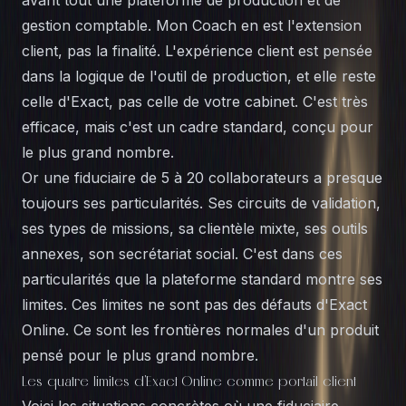
avant tout une plateforme de production et de
gestion comptable. Mon Coach en est l'extension
client, pas la finalité. L'
expérience client
est pensée
dans la logique de l'outil de production, et elle reste
celle d'Exact, pas celle de votre cabinet. C'est très
efficace, mais c'est un cadre standard, conçu pour
le plus grand nombre.
Or une fiduciaire de 5 à 20 collaborateurs a presque
toujours ses particularités. Ses circuits de validation,
ses types de missions, sa clientèle mixte, ses outils
annexes, son secrétariat social. C'est dans ces
particularités que la plateforme standard montre ses
limites. Ces limites ne sont pas des défauts d'Exact
Online. Ce sont les frontières normales d'un produit
pensé pour le plus grand nombre.
Les quatre limites d'Exact Online comme portail client