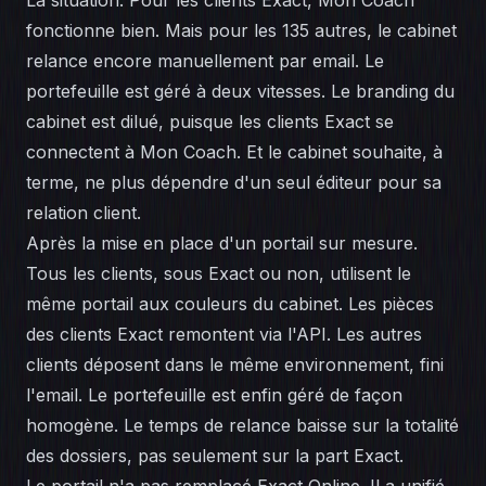
La situation. Pour les clients Exact, Mon Coach
fonctionne bien. Mais pour les 135 autres, le cabinet
relance encore manuellement par email. Le
portefeuille est géré à deux vitesses. Le branding du
cabinet est dilué, puisque les clients Exact se
connectent à Mon Coach. Et le cabinet souhaite, à
terme, ne plus dépendre d'un seul éditeur pour sa
relation client.
Après la mise en place d'un portail sur mesure.
Tous les clients, sous Exact ou non, utilisent le
même portail aux couleurs du cabinet. Les pièces
des clients Exact remontent via l'API. Les autres
clients déposent dans le même environnement, fini
l'email. Le portefeuille est enfin géré de façon
homogène. Le temps de relance baisse sur la totalité
des dossiers, pas seulement sur la part Exact.