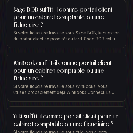
Sage BOB suffit-il comme portail client
pour un cabinet comptable ou une
fiduciaire ?
Si votre fiduciaire travaille sous Sage BOB, la question
du portail client se pose tôt ou tard. Sage BOB est un
excellent moteur comptable, robuste et...
WinBooks suffit-il comme portail client
pour un cabinet comptable ou une
fiduciaire ?
Si votre fiduciaire travaille sous WinBooks, vous
utilisez probablement déjà WinBooks Connect. La
plateforme permet à vos clients de déposer leurs
pièces...
Yuki suffit-il comme portail client pour un
cabinet comptable ou une fiduciaire ?
Si votre fiduciaire travaille sous Yuki, vos clients