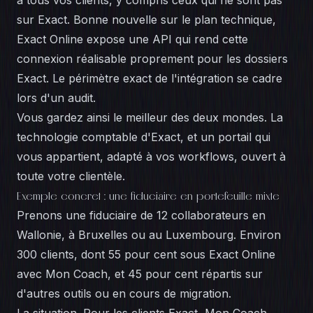
à tous vos clients, y compris ceux qui ne sont pas
sur Exact. Bonne nouvelle sur le plan technique,
Exact Online expose une API qui rend cette
connexion réalisable proprement pour les dossiers
Exact. Le périmètre exact de l'intégration se cadre
lors d'un audit.
Vous gardez ainsi le meilleur des deux mondes. La
technologie comptable d'Exact, et un portail qui
vous appartient, adapté à vos workflows, ouvert à
toute votre clientèle.
Exemple concret : une fiduciaire en portefeuille mixte
Prenons une fiduciaire de 12 collaborateurs en
Wallonie, à Bruxelles ou au Luxembourg. Environ
300 clients, dont 55 pour cent sous Exact Online
avec Mon Coach, et 45 pour cent répartis sur
d'autres outils ou en cours de migration.