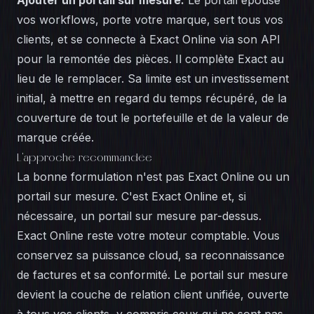
Ajouter un portail sur mesure.
Le portail épouse
vos workflows, porte votre marque, sert tous vos
clients, et se connecte à Exact Online via son API
pour la remontée des pièces. Il complète Exact au
lieu de le remplacer. Sa limite est un investissement
initial, à mettre en regard du temps récupéré, de la
couverture de tout le portefeuille et de la valeur de
marque créée.
L'approche recommandée
La bonne formulation n'est pas Exact Online ou un
portail sur mesure. C'est Exact Online et, si
nécessaire, un portail sur mesure par-dessus.
Exact Online reste votre moteur comptable. Vous
conservez sa puissance cloud, sa reconnaissance
de factures et sa conformité. Le portail sur mesure
devient la couche de relation client unifiée, ouverte