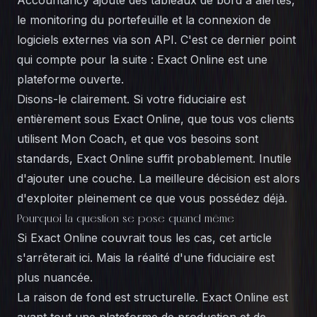
Accountancy ajoute des tableaux de bord à alertes,
le monitoring du portefeuille et la connexion de
logiciels externes via son API. C'est ce dernier point
qui compte pour la suite : Exact Online est une
plateforme ouverte.
Disons-le clairement. Si votre fiduciaire est
entièrement sous Exact Online, que tous vos clients
utilisent Mon Coach, et que vos besoins sont
standards, Exact Online suffit probablement. Inutile
d'ajouter une couche. La meilleure décision est alors
d'exploiter pleinement ce que vous possédez déjà.
Pourquoi la question se pose quand même
Si Exact Online couvrait tous les cas, cet article
s'arrêterait ici. Mais la réalité d'une fiduciaire est
plus nuancée.
La raison de fond est structurelle. Exact Online est