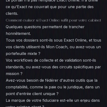
Le portail n'a pas remplacé Exact Online. Il a unifié
ce qu'Exact ne couvrait que pour une partie des
clients.
Comment évaluer si Exact Online suffit pour votre cabinet
Quelques questions permettent de trancher
honnêtement.
Tous vos dossiers sont-ils sous Exact Online, et tous
vos clients utilisent-ils Mon Coach, ou avez-vous un
portefeuille mixte ?
Vos workflows de collecte et de validation sont-ils
standards, ou avez-vous des circuits spécifiques par
mission ?
Avez-vous besoin de fédérer d'autres outils que la
comptabilité, comme la paie ou le juridique, dans un
point d'entrée client unique ?
La marque de votre fiduciaire est-elle un enjeu dans