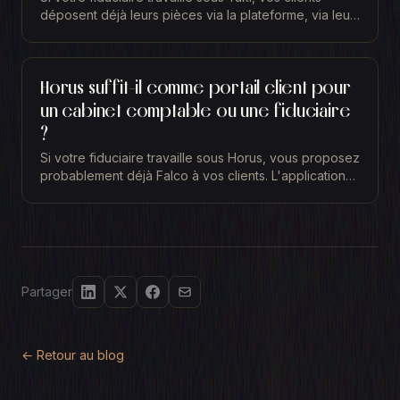
déposent déjà leurs pièces via la plateforme, via leur
adresse mail dédiée ou via l'application...
Horus suffit-il comme portail client pour
un cabinet comptable ou une fiduciaire
?
Si votre fiduciaire travaille sous Horus, vous proposez
probablement déjà Falco à vos clients. L'application
leur permet de déposer leurs factures et...
Partager
← Retour au blog