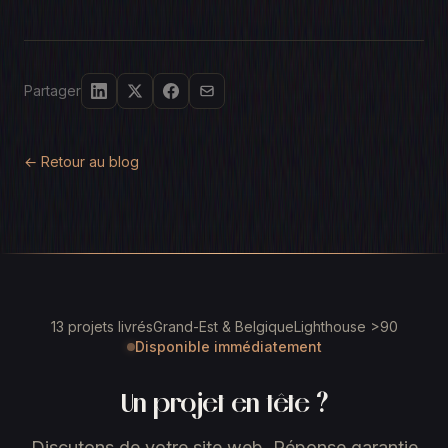
Partager
← Retour au blog
13 projets livrés
Grand-Est & Belgique
Lighthouse >90
Disponible immédiatement
Un projet en tête ?
Discutons de votre site web. Réponse garantie