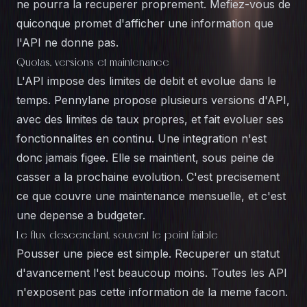
ne pourra la recuperer proprement. Mefiez-vous de
quiconque promet d'afficher une information que
l'API ne donne pas.
Quotas, versions et maintenance
L'API impose des limites de debit et evolue dans le
temps. Pennylane propose plusieurs versions d'API,
avec des limites de taux propres, et fait evoluer ses
fonctionnalites en continu. Une integration n'est
donc jamais figee. Elle se maintient, sous peine de
casser a la prochaine evolution. C'est precisement
ce que couvre une maintenance mensuelle, et c'est
une depense a budgeter.
Le flux descendant, souvent le point faible
Pousser une piece est simple. Recuperer un statut
d'avancement l'est beaucoup moins. Toutes les API
n'exposent pas cette information de la meme facon.