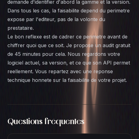
demande d'identifier d'abord la gamme et la version.
Dans tous les cas, la faisabilite depend du perimetre
expose par l'editeur, pas de la volonte du
prestataire.
Le bon reflexe est de cadrer ce perimetre avant de
chiffrer quoi que ce soit. Je propose un
audit gratuit
de 45 minutes
pour cela. Nous regardons votre
logiciel actuel, sa version, et ce que son API permet
reellement. Vous repartez avec une reponse
technique honnete sur la faisabilite de votre projet.
Questions fréquentes