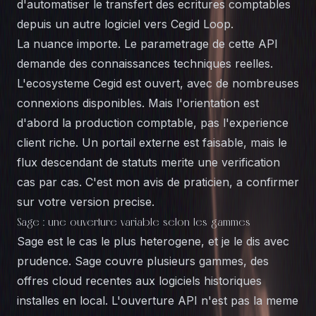
d'automatiser le transfert des ecritures comptables
depuis un autre logiciel vers Cegid Loop.
La nuance importe. Le parametrage de cette API
demande des connaissances techniques reelles.
L'ecosysteme Cegid est ouvert, avec de nombreuses
connexions disponibles. Mais l'orientation est
d'abord la production comptable, pas l'experience
client riche. Un portail externe est faisable, mais le
flux descendant de statuts merite une verification
cas par cas. C'est mon avis de praticien, a confirmer
sur votre version precise.
Sage : une ouverture variable selon les gammes
Sage est le cas le plus heterogene, et je le dis avec
prudence. Sage couvre plusieurs gammes, des
offres cloud recentes aux logiciels historiques
installes en local. L'ouverture API n'est pas la meme