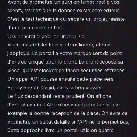
Avant de promettre un suivi en temps reel a vos
clients, validez que la donnee existe cote editeur.
C'est le test technique qui separe un projet realiste
d'une promesse en l'air.
Cas concret et architecture realiste
Voici une architecture qui fonctionne, et que
j'applique. Le portail a votre marque sert de point
d'entree unique pour le client. Le client depose sa
piece, qui est stockee de facon securisee et tracee.
Un appel API pousse ensuite cette piece vers
Pennylane ou Cegid, dans le bon dossier.
Le flux descendant reste prudent. On affiche
d'abord ce que l'API expose de facon fiable, par
exemple la bonne reception de la piece. On evite de
promettre un statut detaille si l'API ne le permet pas.
Cette approche livre un portail utile en quatre