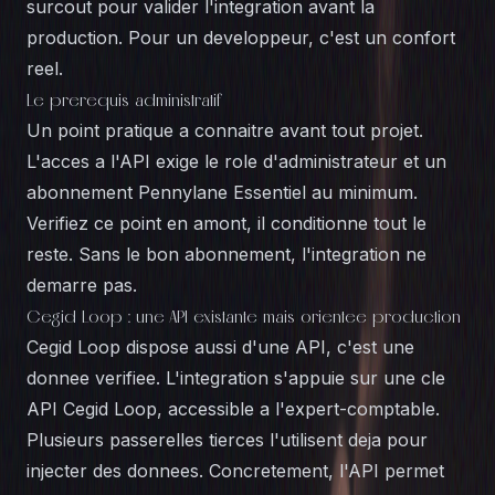
surcout pour valider l'integration avant la
production. Pour un developpeur, c'est un confort
reel.
Le prerequis administratif
Un point pratique a connaitre avant tout projet.
L'acces a l'API exige le role d'administrateur et un
abonnement Pennylane Essentiel au minimum.
Verifiez ce point en amont, il conditionne tout le
reste. Sans le bon abonnement, l'integration ne
demarre pas.
Cegid Loop : une API existante mais orientee production
Cegid Loop dispose aussi d'une API, c'est une
donnee verifiee. L'integration s'appuie sur une cle
API Cegid Loop, accessible a l'expert-comptable.
Plusieurs passerelles tierces l'utilisent deja pour
injecter des donnees. Concretement, l'API permet