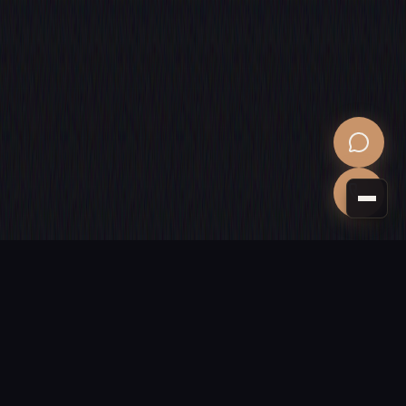
PROCHAINE ÉTAPE
Donnons vie
à votre projet