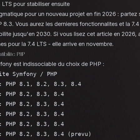
 LTS pour stabiliser ensuite
gmatique pour un nouveau projet en fin 2026 : partez
 8.3. Vous aurez les dernieres fonctionnalites et la 7.
ilite jusqu'en 2030. Si vous lisez cet article en 2026,
s pour la 7.4 LTS - elle arrive en novembre.
ibilite PHP
fony est indissociable du choix de PHP :
ite Symfony / PHP

: PHP 8.1, 8.2, 8.3, 8.4

: PHP 8.2, 8.3, 8.4

: PHP 8.2, 8.3, 8.4

: PHP 8.2, 8.3, 8.4

: PHP 8.2, 8.3, 8.4

: PHP 8.2, 8.3, 8.4 (prevu)