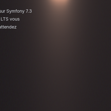
 sur Symfony 7.3
4 LTS vous
 attendez