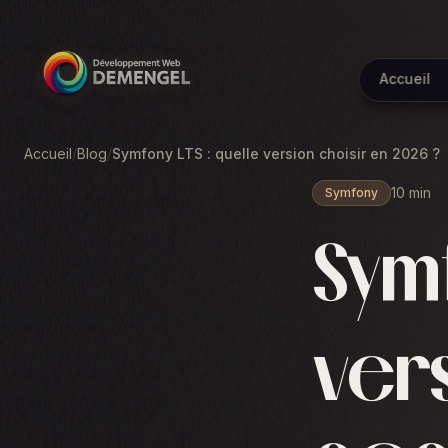
Accueil
Accueil
/
Blog
/
Symfony LTS : quelle version choisir en 2026 ?
10 min
Symfony
Symf
ver