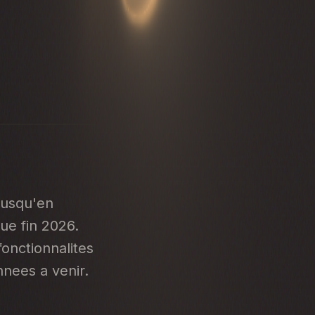
jusqu'en
ue fin 2026.
fonctionnalites
nnees a venir.