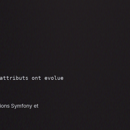
attributs ont evolue

tions Symfony et