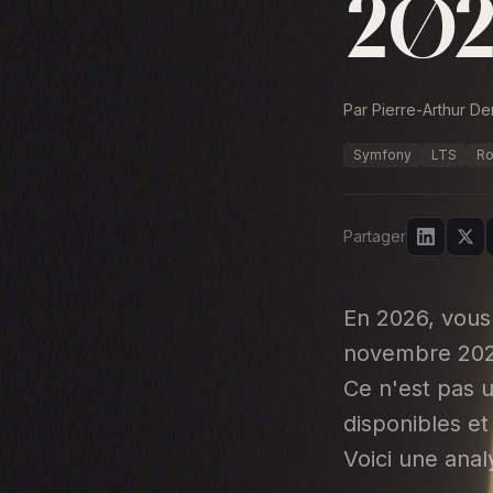
202
Par Pierre-Arthur D
Symfony
LTS
R
Partager
En 2026, vous
novembre 2027)
Ce n'est pas u
disponibles et
Voici une anal