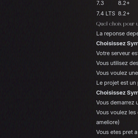
7.3
8.2+
7.4 LTS
8.2+
Quel choix pour u
La reponse depe
Choisissez Symf
Votre serveur es
Vous utilisez de
Vous voulez une
Le projet est un
Choisissez Symf
Vous demarrez u
Vous voulez les
ameliore)
Vous etes pret a 