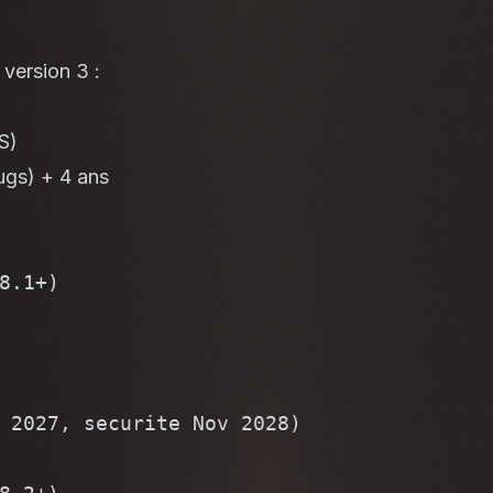
 version 3 :
S)
ugs) + 4 ans
.1+)

 2027, securite Nov 2028)
