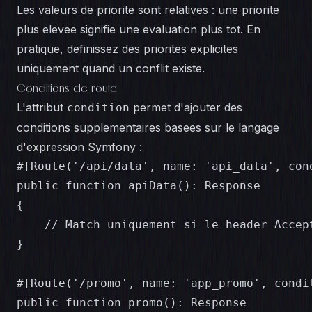
Les valeurs de priorite sont relatives : une priorite
plus elevee signifie une evaluation plus tot. En
pratique, definissez des priorites explicites
uniquement quand un conflit existe.
Conditions de route
L'attribut
permet d'ajouter des
condition
conditions supplementaires basees sur le langage
d'expression Symfony :
#[Route('/api/data', name: 'api_data', con
public function apiData(): Response

{

    // Match uniquement si le header Accept
}

#[Route('/promo', name: 'app_promo', condi
public function promo(): Response
