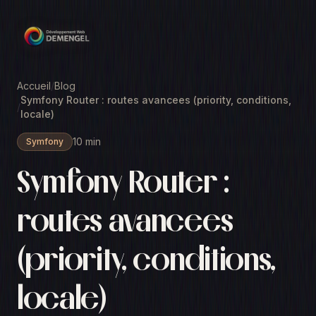
Accueil
/
Blog
Symfony Router : routes avancees (priority, conditions,
/
locale)
10 min
Symfony
Symfony Router :
routes avancees
(priority, conditions,
locale)