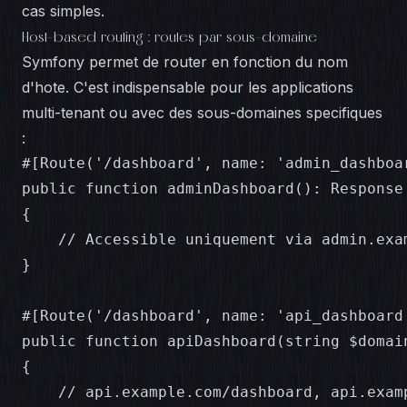
cas simples.
Host-based routing : routes par sous-domaine
Symfony permet de router en fonction du nom
d'hote. C'est indispensable pour les applications
multi-tenant ou avec des sous-domaines specifiques
:
#[Route('/dashboard', name: 'admin_dashboa
public function adminDashboard(): Response

{

    // Accessible uniquement via admin.exam
}

#[Route('/dashboard', name: 'api_dashboard
public function apiDashboard(string $domain
{

    // api.example.com/dashboard, api.examp