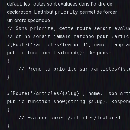
defaut, les routes sont evaluees dans l'ordre de
declaration. L'attribut
permet de forcer
priority
un ordre specifique :
// Sans priorite, cette route serait evalu
// et ne serait jamais matchee pour /articl
#[Route('/articles/featured', name: 'app_a
public function featured(): Response

{

    // Prend la priorite sur /articles/{slu
}

#[Route('/articles/{slug}', name: 'app_arti
public function show(string $slug): Respons
{

    // Evaluee apres /articles/featured

}