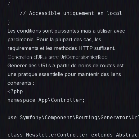
{

    // Accessible uniquement en local

}
Les conditions sont puissantes mais a utiliser avec
parcimonie. Pour la plupart des cas, les
requirements et les methodes HTTP suffisent.
Generation d'URLs avec UrlGeneratorInterface
Generer des URLs a partir de noms de routes est
une pratique essentielle pour maintenir des liens
coherents :
<?php

namespace App\Controller;

use Symfony\Component\Routing\Generator\Url
class NewsletterController extends Abstract