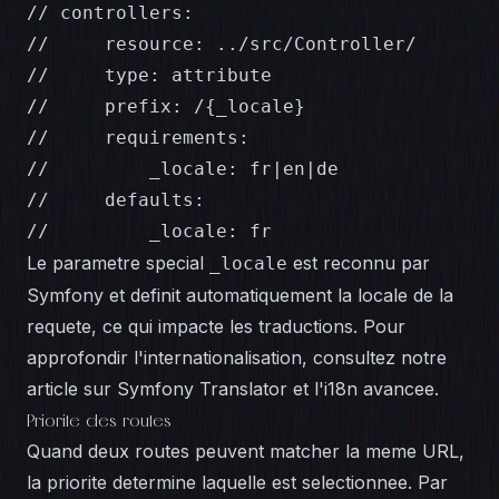
// controllers:

//     resource: ../src/Controller/

//     type: attribute

//     prefix: /{_locale}

//     requirements:

//         _locale: fr|en|de

//     defaults:

//         _locale: fr
Le parametre special
est reconnu par
_locale
Symfony et definit automatiquement la locale de la
requete, ce qui impacte les traductions. Pour
approfondir l'internationalisation, consultez notre
article sur
Symfony Translator et l'i18n avancee
.
Priorite des routes
Quand deux routes peuvent matcher la meme URL,
la priorite determine laquelle est selectionnee. Par