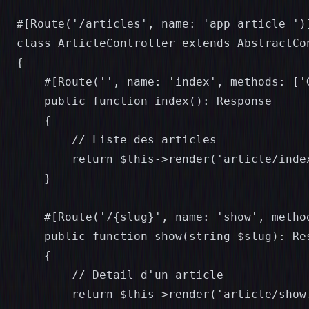
#[Route('/articles', name: 'app_article_')]
class ArticleController extends AbstractCon
{

    #[Route('', name: 'index', methods: ['G
    public function index(): Response

    {

        // Liste des articles

        return $this->render('article/index
    }

    #[Route('/{slug}', name: 'show', method
    public function show(string $slug): Res
    {

        // Detail d'un article

        return $this->render('article/show