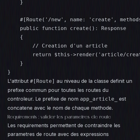
    }

    #[Route('/new', name: 'create', methods
    public function create(): Response

    {

        // Creation d'un article

        return $this->render('article/creat
    }

}
L'attribut
au niveau de la classe definit un
#[Route]
prefixe commun pour toutes les routes du
controleur. Le prefixe de nom
est
app_article_
concatene avec le nom de chaque methode.
Requirements : valider les parametres de route
Les requirements permettent de contraindre les
parametres de route avec des expressions