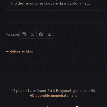
find des repositories Doctrine dans Symfony 7.2.
Exemples, parametres et bonnes pratiques.
Partager
← Retour au blog
13 projets livrés
Grand-Est & Belgique
Lighthouse >90
Disponible immédiatement