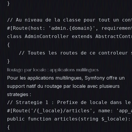
}

// Au niveau de la classe pour tout un cont
#[Route(host: 'admin.{domain}', requiremen
class AdminController extends AbstractContr
{

    // Toutes les routes de ce controleur 
}
Routage par locale : applications multilingues
Pour les applications multilingues, Symfony offre un
support natif du routage par locale avec plusieurs
strategies :
// Strategie 1 : Prefixe de locale dans le 
#[Route('/{_locale}/articles', name: 'app_
public function articles(string $_locale): 
{
