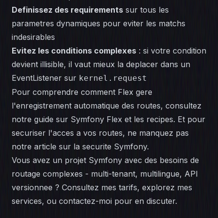
Definissez des requirements
sur tous les
parametres dynamiques pour eviter les matchs
indesirables
Evitez les conditions complexes
: si votre condition
devient illisible, il vaut mieux la deplacer dans un
EventListener sur
kernel.request
Pour comprendre comment Flex gere
l'enregistrement automatique des routes, consultez
notre guide sur
Symfony Flex et les recipes
. Et pour
securiser l'acces a vos routes, ne manquez pas
notre article sur la
securite Symfony
.
Vous avez un projet Symfony avec des besoins de
routage complexes - multi-tenant, multilingue, API
versionnee ? Consultez mes
tarifs
, explorez mes
services
, ou
contactez-moi
pour en discuter.