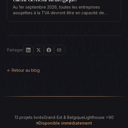
Au 1er septembre 2026, toutes les entreprises
assujetties à la TVA devront être en capacité de
recevoir leurs factures au format électronique. Vos
clients...
Partager
← Retour au blog
13 projets livrés
Grand-Est & Belgique
Lighthouse >90
Disponible immédiatement