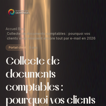
Accueil
/
Blog
Collecte de documents comptables : pourquoi vos
/
clients vous envoient encore tout par e-mail en 2026
9 min
Portail client
Collecte de
documents
comptables :
pourquoi vos clients