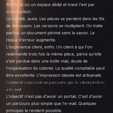
RGPD, là où un espace dédié et tracé l'est par
construction.
La fiabilité, aussi. Les pièces se perdent dans les fils
de discussion. Les versions se multiplient. On traite
parfois un document périmé sans le savoir. Le
risque d'erreur augmente.
L'
expérience client
, enfin. Un client à qui l'on
redemande trois fois la même pièce, parce qu'elle
s'est perdue dans une boîte mail, doute de
l'organisation du cabinet. La qualité comptable peut
être excellente. L'impression laissée est artisanale.
Comment concevoir un parcours que le client préfère
à l'e-mail
L'objectif n'est pas d'avoir un portail. C'est d'avoir
un parcours plus simple que l'e-mail. Quelques
principes le rendent possible.