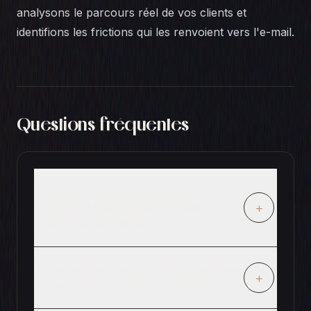
analysons le parcours réel de vos clients et
identifions les frictions qui les renvoient vers l'e-mail.
Questions fréquentes
Pourquoi mes clients continuent-ils
+
d'envoyer leurs documents par e-mail
malgré un outil dédié ?
Comment faire adopter un portail à des
+
clients réfractaires au numérique ?