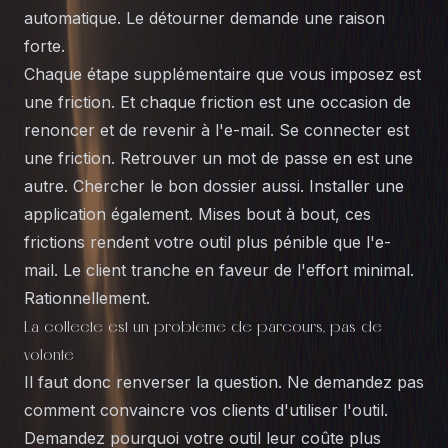
automatique. Le détourner demande une raison
forte.
Chaque étape supplémentaire que vous imposez est
une friction. Et chaque friction est une occasion de
renoncer et de revenir à l'e-mail. Se connecter est
une friction. Retrouver un mot de passe en est une
autre. Chercher le bon dossier aussi. Installer une
application également. Mises bout à bout, ces
frictions rendent votre outil plus pénible que l'e-
mail. Le client tranche en faveur de l'effort minimal.
Rationnellement.
La collecte est un problème de parcours, pas de
volonté
Il faut donc renverser la question. Ne demandez pas
comment convaincre vos clients d'utiliser l'outil.
Demandez pourquoi votre outil leur coûte plus