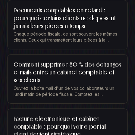
Documents comptables en retard :
pourquoi certains clients ne déposent
jamais leurs pièces à temps
Chaque période fiscale, ce sont souvent les mêmes
clients. Ceux qui transmettent leurs pièces à la
dernière minute, ou bien après l'échéance. Vous...
Comment supprimer 80 % des échanges
e-mails entre un cabinet comptable et
ses clients
Ouvrez la boîte mail d'un de vos collaborateurs un
lundi matin de période fiscale. Comptez les
messages. Demandes de pièces, relances,
justificatifs...
Facture électronique et cabinet
comptable : pourquoi votre portail
client devient stratégique