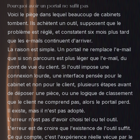
Pourquoi avoir un portail ne suffit pas
Voici le piège dans lequel beaucoup de cabinets
tombent. Ils achètent un outil, supposent que le
problème est réglé, et constatent six mois plus tard
que les e-mails continuent d'arriver.
La raison est simple. Un portail ne remplace l'e-mail
que si son parcours est plus léger que l'e-mail, du
point de vue du client. Si l'outil impose une
connexion lourde, une interface pensée pour le
cabinet et non pour le client, plusieurs étapes avant
de déposer une pièce, ou une logique de classement
que le client ne comprend pas, alors le portail perd.
Il existe, mais il n'est pas adopté.
L'erreur n'est pas d'avoir choisi tel ou tel outil.
L'erreur est de croire que l'existence de l'outil suffit.
Ce qui compte, c'est l'expérience réelle vécue par le