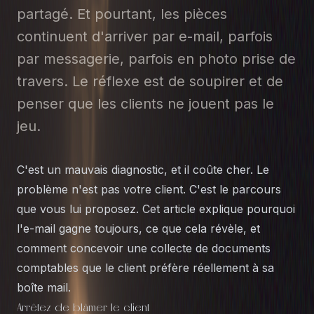
partagé. Et pourtant, les pièces
continuent d'arriver par e-mail, parfois
par messagerie, parfois en photo prise de
travers. Le réflexe est de soupirer et de
penser que les clients ne jouent pas le
jeu.
C'est un mauvais diagnostic, et il coûte cher. Le
problème n'est pas votre client. C'est le parcours
que vous lui proposez. Cet article explique pourquoi
l'e-mail gagne toujours, ce que cela révèle, et
comment concevoir une collecte de documents
comptables que le client préfère réellement à sa
boîte mail.
Arrêtez de blâmer le client