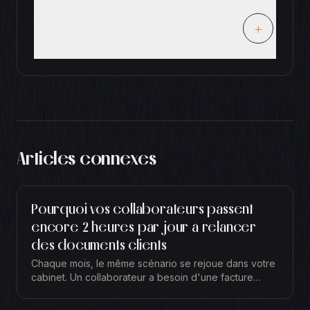
Un portail client suffit-il à supprimer les
+
e-mails ?
Articles connexes
Pourquoi vos collaborateurs passent
encore 2 heures par jour à relancer
des documents clients
Chaque mois, le même scénario se rejoue dans votre
cabinet. Un collaborateur a besoin d'une facture
d'achat pour boucler un dossier. Le client ne l'a pas...