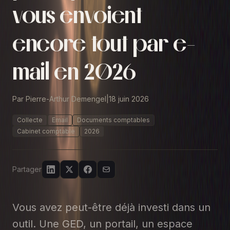
vous envoient
encore tout par e-
mail en 2026
Par Pierre-Arthur Demengel
|
18 juin 2026
Collecte
Email
Documents comptables
Cabinet comptable
2026
Partager
Vous avez peut-être déjà investi dans un
outil. Une GED, un portail, un espace