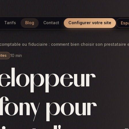
Tarifs
Blog
Contact
Configurer votre site
Esp
omptable ou fiduciaire : comment bien choisir son prestataire
10 min
lles
eloppeur
fony pour