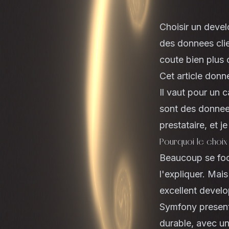
Choisir un devel
des donnees clie
coute bien plus c
Cet article donne
Il vaut pour un 
sont des donnee
prestataire, et 
Pourquoi le choix
Beaucoup se foca
l'expliquer. Mai
excellent devel
Symfony presente
durable, avec un 