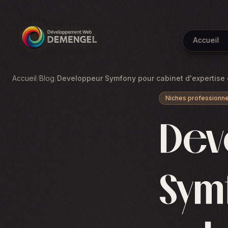
Accueil
Accueil
/
Blog
/
Developpeur Symfony pour cabinet d'expertise c
Niches professionne
Dev
Sym