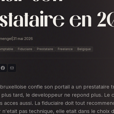
stataire en 
emengel
|
31 mai 2026
omptable
Fiduciaire
Prestataire
Freelance
Belgique
 bruxelloise confie son portail a un prestataire 
s plus tard, le developpeur ne repond plus. Le 
es acces aussi. La fiduciaire doit tout recommen
 n'etait pas technique, elle etait dans le choix 