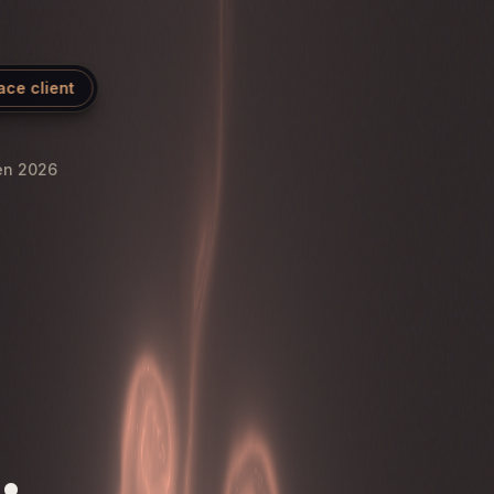
ace client
 en 2026