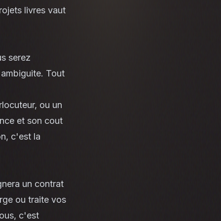
rojets livres vaut
us serez
 ambiguite. Tout
rlocuteur, ou un
ance et son cout
n, c'est la
gnera un contrat
ge ou traite vos
ous, c'est