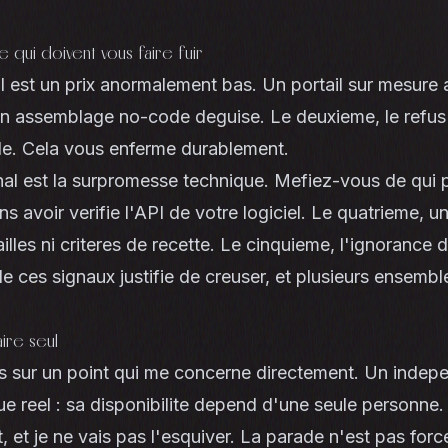
e qui doivent vous faire fuir
l est un prix anormalement bas. Un portail sur mesure
n assemblage no-code deguise. Le deuxieme, le refus 
de. Cela vous enferme durablement.
nal est la surpromesse technique. Mefiez-vous de qui 
ns avoir verifie l'API de votre logiciel. Le quatrieme, 
illes ni criteres de recette. Le cinquieme, l'ignorance 
ces signaux justifie de creuser, et plusieurs ensemble 
ire seul
 sur un point qui me concerne directement. Un indepe
ue reel : sa disponibilite depend d'une seule personne. 
 et je ne vais pas l'esquiver. La parade n'est pas forc