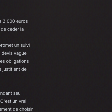
 a 3 000 euros
de ceder la
promet un suivi
un devis vague
des obligations
justifient de
ndant seul
C'est un vrai
ement de choisir