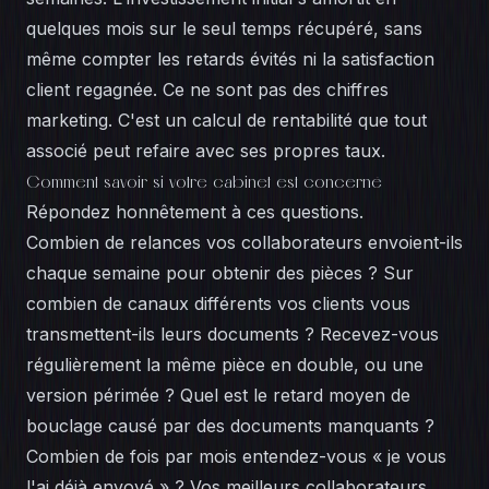
quelques mois sur le seul temps récupéré, sans
même compter les retards évités ni la satisfaction
client regagnée. Ce ne sont pas des chiffres
marketing. C'est un calcul de rentabilité que tout
associé peut refaire avec ses propres taux.
Comment savoir si votre cabinet est concerné
Répondez honnêtement à ces questions.
Combien de relances vos collaborateurs envoient-ils
chaque semaine pour obtenir des pièces ? Sur
combien de canaux différents vos clients vous
transmettent-ils leurs documents ? Recevez-vous
régulièrement la même pièce en double, ou une
version périmée ? Quel est le retard moyen de
bouclage causé par des documents manquants ?
Combien de fois par mois entendez-vous « je vous
l'ai déjà envoyé » ? Vos meilleurs collaborateurs