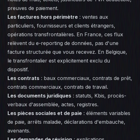
preuves de paiement.
Les factures hors périmètre
: ventes aux
particuliers, fournisseurs et clients étrangers,
opérations transfrontalières. En France, ces flux
relèvent du e-reporting de données, pas d'une
facture structurée que vous recevez. En Belgique,
le transfrontalier est explicitement exclu du
dispositif.
Les contrats
: baux commerciaux, contrats de prêt,
contrats commerciaux, contrats de travail.
Les documents juridiques
: statuts, Kbis, procès-
verbaux d'assemblée, actes, registres.
Les pièces sociales et de paie
: éléments variables
de paie, arrêts maladie, déclarations d'embauche,
avenants.
Les demandes de révision
: explications