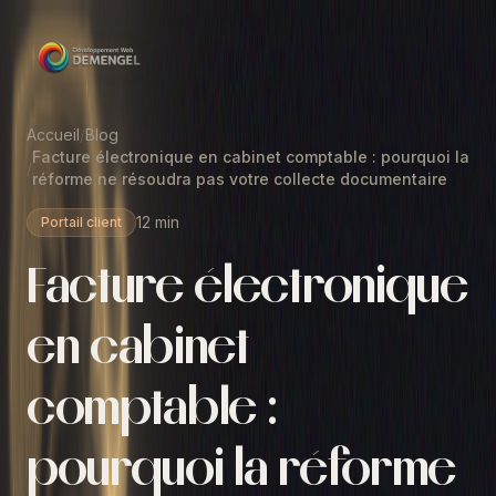
Accueil
/
Blog
Facture électronique en cabinet comptable : pourquoi la
/
réforme ne résoudra pas votre collecte documentaire
12 min
Portail client
Facture électronique
en cabinet
comptable :
pourquoi la réforme