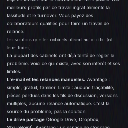
meilleurs profils par ce travail ingrat alimente la
lassitude et le turnover. Vous payez des
collaborateurs qualifiés pour faire un travail de
relance.
Les solutions que les cabinets utilisent aujourd'hui (et
leurs limites)
La plupart des cabinets ont déjà tenté de régler le
problème. Voici ce qui existe, avec son intérêt et ses
limites.
L'e-mail et les relances manuelles.
Avantage :
simple, gratuit, familier. Limite : aucune traçabilité,
pièces perdues dans les fils de discussion, versions
multiples, aucune relance automatique. C'est la
source du problème, pas la solution.
Le drive partagé
(Google Drive, Dropbox,
SharePoint). Avantage : un espace de stockage