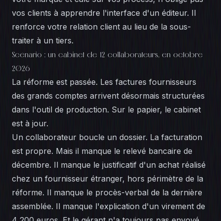
vos clients à apprendre l'interface d'un éditeur. Il
renforce votre relation client au lieu de la sous-
traiter à un tiers.
Scénario : un cabinet de 12 collaborateurs, en octobre
2026
La réforme est passée. Les factures fournisseurs
des grands comptes arrivent désormais structurées
dans l'outil de production. Sur le papier, le cabinet
est à jour.
Un collaborateur boucle un dossier. La facturation
est propre. Mais il manque le relevé bancaire de
décembre. Il manque le justificatif d'un achat réalisé
chez un fournisseur étranger, hors périmètre de la
réforme. Il manque le procès-verbal de la dernière
assemblée. Il manque l'explication d'un virement de
4 200 euros. Et le gérant n'a toujours pas envoyé