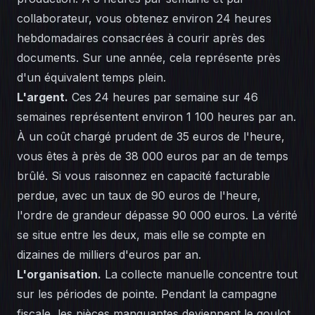
collaborateur, vous obtenez environ 24 heures
hebdomadaires consacrées à courir après des
documents. Sur une année, cela représente près
d'un équivalent temps plein.
L'argent.
Ces 24 heures par semaine sur 46
semaines représentent environ 1 100 heures par an.
À un coût chargé prudent de 35 euros de l'heure,
vous êtes à près de 38 000 euros par an de temps
brûlé. Si vous raisonnez en capacité facturable
perdue, avec un taux de 90 euros de l'heure,
l'ordre de grandeur dépasse 90 000 euros. La vérité
se situe entre les deux, mais elle se compte en
dizaines de milliers d'euros par an.
L'organisation.
La collecte manuelle concentre tout
sur les périodes de pointe. Pendant la campagne
fiscale, les pièces manquantes deviennent le goulot