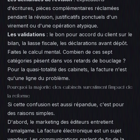
d'écritures, pièces complémentaires réclamées
pendant la révision, justificatifs ponctuels d'un
virement ou d'une opération atypique.
Les validations
: le bon pour accord du client sur le
bilan, la liasse fiscale, les déclarations avant dépôt.
Faites le calcul mental. Combien de ces sept
catégories pèsent dans vos retards de bouclage ?
Pour la quasi-totalité des cabinets, la facture n'est
qu'une ligne du problème.
Pourquoi la majorité des cabinets surestiment l'impact de
la réforme
Si cette confusion est aussi répandue, c'est pour
des raisons simples.
D'abord, le marketing des éditeurs entretient
l'amalgame. La facture électronique est un sujet
vendeur. Les communications parlent de fin de la