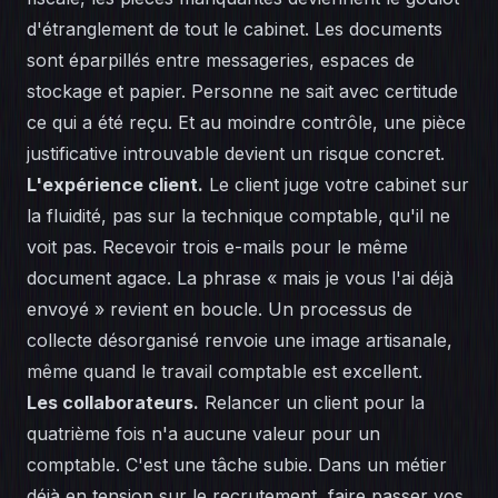
d'étranglement de tout le cabinet. Les documents
sont éparpillés entre messageries, espaces de
stockage et papier. Personne ne sait avec certitude
ce qui a été reçu. Et au moindre contrôle, une pièce
justificative introuvable devient un risque concret.
L'
expérience client
.
Le client juge votre cabinet sur
la fluidité, pas sur la technique comptable, qu'il ne
voit pas. Recevoir trois e-mails pour le même
document agace. La phrase « mais je vous l'ai déjà
envoyé » revient en boucle. Un processus de
collecte désorganisé renvoie une image artisanale,
même quand le travail comptable est excellent.
Les collaborateurs.
Relancer un client pour la
quatrième fois n'a aucune valeur pour un
comptable. C'est une tâche subie. Dans un métier
déjà en tension sur le recrutement, faire passer vos