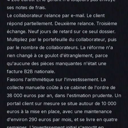
ses notes de frais.
Le collaborateur relance par e-mail. Le client
répond partiellement. Deuxième relance. Troisième
échange. Neuf jours de retard sur ce seul dossier.
Multipliez par le portefeuille du collaborateur, puis
par le nombre de collaborateurs. La réforme n'a
rien changé à ce goulot d'étranglement, parce
qu'aucune des pièces manquantes n'était une
facture B2B nationale.
Faisons l'arithmétique sur l'investissement. La
collecte manuelle coûte à ce cabinet de l'ordre de
38 000 euros par an, dans l'estimation prudente. Un
portail client sur mesure se situe autour de 10 000
euros à la mise en place, avec une maintenance
d'environ 290 euros par mois, et se livre en quatre
semaines. L'investissement initial s'amortit en