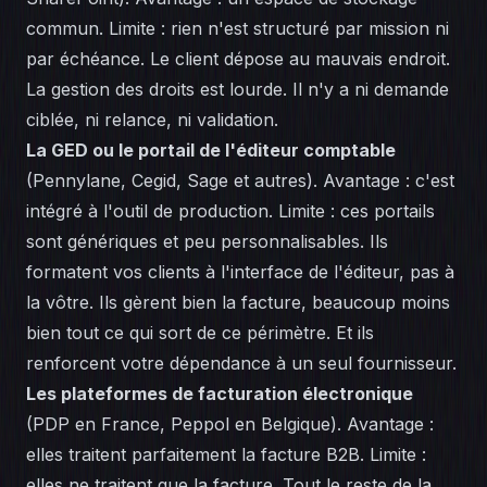
commun. Limite : rien n'est structuré par mission ni
par échéance. Le client dépose au mauvais endroit.
La gestion des droits est lourde. Il n'y a ni demande
ciblée, ni relance, ni validation.
La GED ou le portail de l'éditeur comptable
(Pennylane, Cegid, Sage et autres). Avantage : c'est
intégré à l'outil de production. Limite : ces portails
sont génériques et peu personnalisables. Ils
formatent vos clients à l'interface de l'éditeur, pas à
la vôtre. Ils gèrent bien la facture, beaucoup moins
bien tout ce qui sort de ce périmètre. Et ils
renforcent votre dépendance à un seul fournisseur.
Les plateformes de facturation électronique
(PDP en France, Peppol en Belgique). Avantage :
elles traitent parfaitement la facture B2B. Limite :
elles ne traitent que la facture. Tout le reste de la