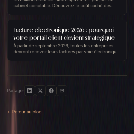
cabinet comptable. Découvrez le coût caché des
interruptions et comment récupérer cette capacité.
Facture électronique 2026 : pourquoi
votre portail client devient stratégique
À partir de septembre 2026, toutes les entreprises
devront recevoir leurs factures par voie électronique.
Vous le savez déjà. Comme tout le monde, vous...
Partager
← Retour au blog