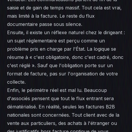
saisie et de gain de temps massif. Tout cela est vrai,
mais limité à la facture. Le reste du flux
documentaire passe sous silence.
Ensuite, il existe un réflexe naturel chez le dirigeant :
un sujet réglementaire est perçu comme un
problème pris en charge par l'État. La logique se
résume à « c'est obligatoire, donc c'est cadré, donc
c'est réglé ». Sauf que l'obligation porte sur un
format de facture, pas sur l'organisation de votre
collecte.
Enfin, le périmètre réel est mal lu. Beaucoup
d'associés pensent que tout le flux entrant sera
dématérialisé. En réalité, seules les factures B2B
nationales sont concernées. Tout client avec de la
vente aux particuliers, des achats à l'étranger ou
des justificatifs hors facture continue de vous