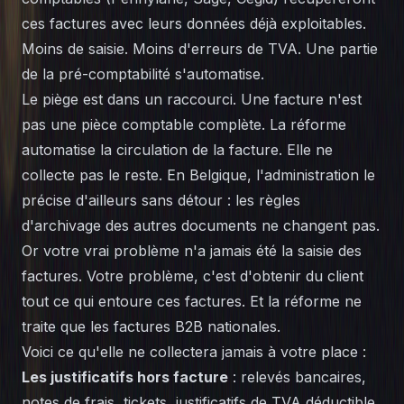
ces factures avec leurs données déjà exploitables.
Moins de saisie. Moins d'erreurs de TVA. Une partie
de la pré-comptabilité s'automatise.
Le piège est dans un raccourci. Une facture n'est
pas une pièce comptable complète. La réforme
automatise la circulation de la facture. Elle ne
collecte pas le reste. En Belgique, l'administration le
précise d'ailleurs sans détour : les règles
d'archivage des autres documents ne changent pas.
Or votre vrai problème n'a jamais été la saisie des
factures. Votre problème, c'est d'obtenir du client
tout ce qui entoure ces factures. Et la réforme ne
traite que les factures B2B nationales.
Voici ce qu'elle ne collectera jamais à votre place :
Les justificatifs hors facture
: relevés bancaires,
notes de frais, tickets, justificatifs de TVA déductible,