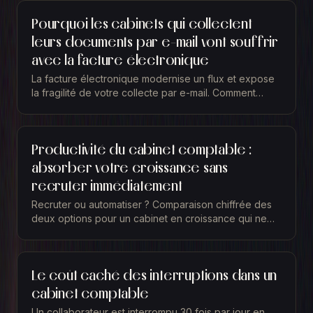
Pourquoi les cabinets qui collectent
leurs documents par e-mail vont souffrir
avec la facture électronique
La facture électronique modernise un flux et expose
la fragilité de votre collecte par e-mail. Comment
remettre votre collecte au bon niveau.
Productivité du cabinet comptable :
absorber votre croissance sans
recruter immédiatement
Recruter ou automatiser ? Comparaison chiffrée des
deux options pour un cabinet en croissance qui ne
trouve pas de collaborateurs.
Le coût caché des interruptions dans un
cabinet comptable
Un collaborateur est interrompu 30 fois par jour en