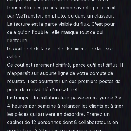
transmettre ses pièces comme avant : par e-mail,
par WeTransfer, en photo, ou dans un classeur.
La facture est la partie visible du flux. C'est pour
cela qu'on l'oublie : elle masque tout ce qui
l'entoure.
Le coût réel de la collecte documentaire dans votre
cabinet
Ce coût est rarement chiffré, parce qu'il est diffus. Il
n'apparaît sur aucune ligne de votre compte de
résultat. Il est pourtant l'un des premiers postes de
perte de rentabilité d'un cabinet.
Le temps.
Un collaborateur passe en moyenne 2 à
4 heures par semaine à relancer les clients et à trier
les pièces qui arrivent en désordre. Prenez un
cabinet de 12 personnes dont 8 collaborateurs en
production. À 3 heures par semaine et par