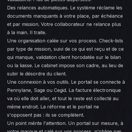
Des relances automatiques. Le système réclame les
documents manquants à votre place, par échéance
et par mission. Votre collaborateur ne relance plus
à la main. Il traite.
Une organisation calée sur vos process. Check-lists
par type de mission, suivi de ce qui est reçu et de ce
qui manque, validation client horodatée sur le bilan
ou la liasse. Le cabinet impose son cadre, au lieu de
subir le désordre du client.
Une connexion à vos outils. Le portail se connecte à
Pennylane, Sage ou Cegid. La facture électronique
va où elle doit aller, et tout le reste est collecté au
même endroit. La réforme et le portail ne
s'opposent pas : ils se complètent.
Un point mérite l'attention. Un portail sur mesure, à
votre marque et calé sur vos process, n'oblige pas