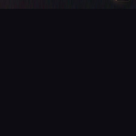
PROCHAINE ÉTAPE
Donnons vie
à votre projet
Un site vitrine, une boutique ou une application sur mesure ?
Devis gratuit sous 24 h, sans engagement.