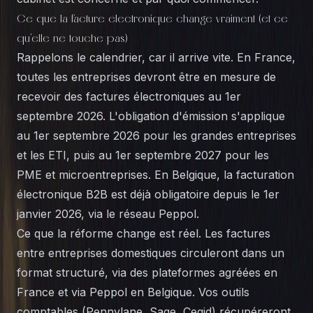
Ce que la facture électronique change vraiment (et ce
qu'elle ne touche pas)
Rappelons le calendrier, car il arrive vite. En France,
toutes les entreprises devront être en mesure de
recevoir des factures électroniques au 1er
septembre 2026. L'obligation d'émission s'applique
au 1er septembre 2026 pour les grandes entreprises
et les ETI, puis au 1er septembre 2027 pour les
PME et microentreprises. En Belgique, la facturation
électronique B2B est déjà obligatoire depuis le 1er
janvier 2026, via le réseau Peppol.
Ce que la réforme change est réel. Les factures
entre entreprises domestiques circuleront dans un
format structuré, via des plateformes agréées en
France et via Peppol en Belgique. Vos outils
comptables (Pennylane, Sage, Cegid) récupéreront