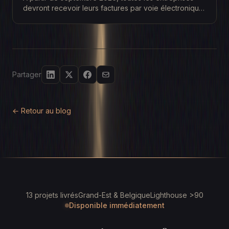
devront recevoir leurs factures par voie électronique.
Vous le savez déjà. Comme tout le monde, vous...
Partager
← Retour au blog
13 projets livrés
Grand-Est & Belgique
Lighthouse >90
Disponible immédiatement