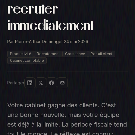
recruter
immédiatement
Par Pierre-Arthur Demengel
|
24 mai 2026
Productivité
Recrutement
Croissance
Portail client
Cabinet comptable
Partager
Votre cabinet gagne des clients. C'est
une bonne nouvelle, mais votre équipe
est déjà à la limite. La période fiscale tend
tout le monde. Le réflexe est connu :