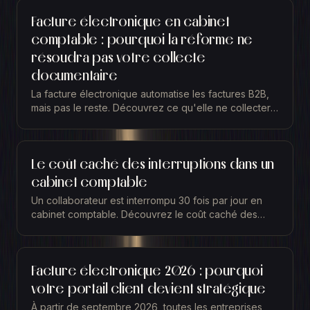
Facture électronique en cabinet
comptable : pourquoi la réforme ne
résoudra pas votre collecte
documentaire
La facture électronique automatise les factures B2B,
mais pas le reste. Découvrez ce qu'elle ne collectera
jamais et comment reprendre le contrôle.
Le coût caché des interruptions dans un
cabinet comptable
Un collaborateur est interrompu 30 fois par jour en
cabinet comptable. Découvrez le coût caché des
interruptions et comment récupérer cette capacité.
Facture électronique 2026 : pourquoi
votre portail client devient stratégique
À partir de septembre 2026, toutes les entreprises