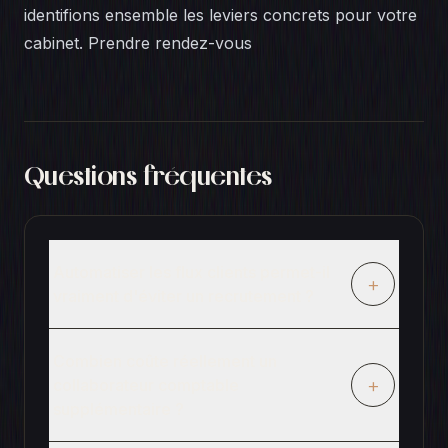
identifions ensemble les leviers concrets pour votre
cabinet.
Prendre rendez-vous
Questions fréquentes
Automatiser les flux clients permet-il
+
vraiment d'éviter un recrutement ?
Combien coûte réellement un
+
collaborateur comptable
supplémentaire ?