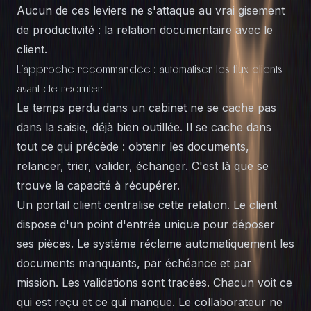
Aucun de ces leviers ne s'attaque au vrai gisement
de productivité : la relation documentaire avec le
client.
L'approche recommandée : automatiser les flux clients
avant de recruter
Le temps perdu dans un cabinet ne se cache pas
dans la saisie, déjà bien outillée. Il se cache dans
tout ce qui précède : obtenir les documents,
relancer, trier, valider, échanger. C'est là que se
trouve la capacité à récupérer.
Un portail client centralise cette relation. Le client
dispose d'un point d'entrée unique pour déposer
ses pièces. Le système réclame automatiquement les
documents manquants, par échéance et par
mission. Les validations sont tracées. Chacun voit ce
qui est reçu et ce qui manque. Le collaborateur ne