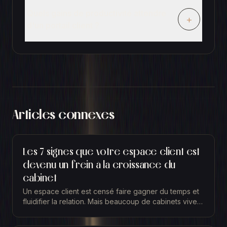
Quels gains de productivité attendre
+
d'un portail client ?
Articles connexes
Les 7 signes que votre espace client est
devenu un frein à la croissance du
cabinet
Un espace client est censé faire gagner du temps et
fluidifier la relation. Mais beaucoup de cabinets vivent
l'inverse sans le formuler clairement : leur...