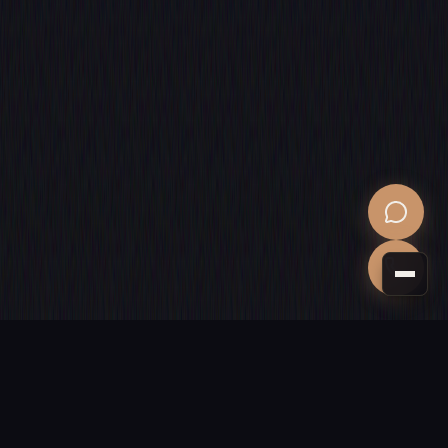
PROCHAINE ÉTAPE
Donnons vie