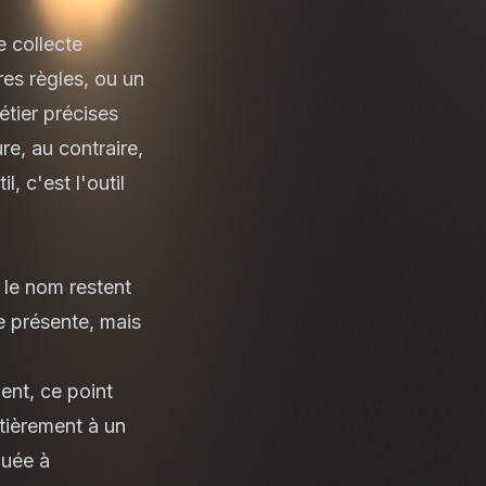
e collecte
es règles, ou un
étier précises
re, au contraire,
 c'est l'outil
 le nom restent
re présente, mais
ent, ce point
ntièrement à un
ibuée à