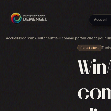
Accueil
Accueil
/
Blog
/
WinAuditor suffit-il comme portail client pour u
11 min
Portail client
WinA
com