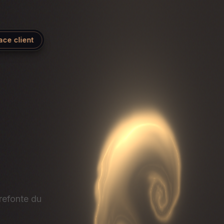
ace client
 refonte du