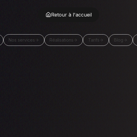
Retour à l'accueil
Nos services
Réalisations
Tarifs
Blog